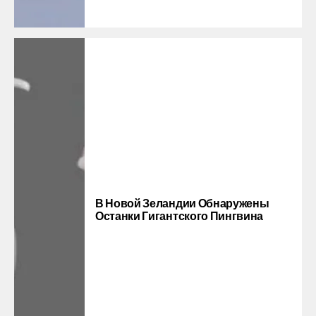
В Новой Зеландии Обнаружены
Останки Гигантского Пингвина