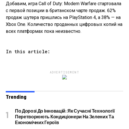
Добавим, игра Call of Duty: Modern Warfare стартовала
с первой позиции в британском чарте продаж. 62%
продаж шутера пришлись на PlayStation 4, а 38% — на
Xbox One. Количество проданных цифровых копий на
всех платформах пока неизвестно.
In this article:
ADVERTISEMENT
Trending
По Дорозі До Інновацій: Як Сучасні Технології
Перетворюють Кондиціонери На Зелених Та
Економічних Героїв