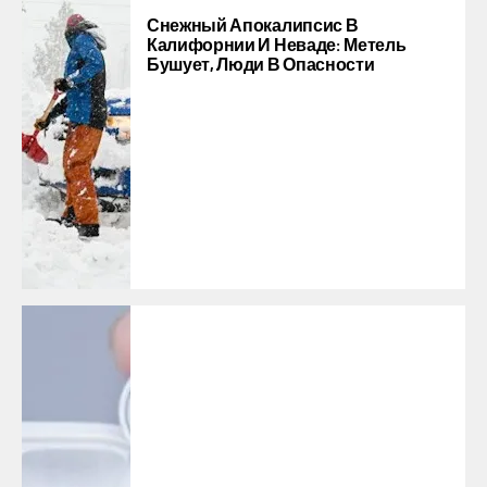
Снежный Апокалипсис В
Калифорнии И Неваде: Метель
Бушует, Люди В Опасности