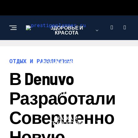
ЗДОРОВЬЕ И
КРАСОТА
ИНТЕРЕСНОЕ И
ОТДЫХ И РАЗВЛЕЧЕНИЯ
ПОЗНАВАТЕЛЬНОЕ
В Denuvo
ЛЮБОВЬ И
Разработали
ОТНОШЕНИЯ
Совершенно
НАУКА И
ТЕХНОЛОГИИ
Новую