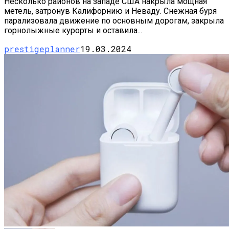
Несколько районов на западе США накрыла мощная
метель, затронув Калифорнию и Неваду. Снежная буря
парализовала движение по основным дорогам, закрыла
горнолыжные курорты и оставила...
prestigeplanner
19.03.2024