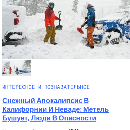
ИНТЕРЕСНОЕ И ПОЗНАВАТЕЛЬНОЕ
Снежный Апокалипсис В
Калифорнии И Неваде: Метель
Бушует, Люди В Опасности