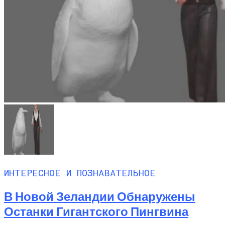
ИНТЕРЕСНОЕ И ПОЗНАВАТЕЛЬНОЕ
В Новой Зеландии Обнаружены
Останки Гигантского Пингвина