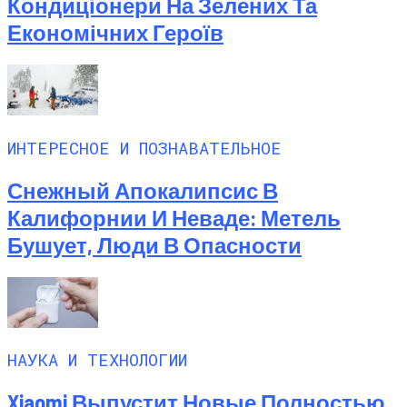
Кондиціонери На Зелених Та
Економічних Героїв
ИНТЕРЕСНОЕ И ПОЗНАВАТЕЛЬНОЕ
Снежный Апокалипсис В
Калифорнии И Неваде: Метель
Бушует, Люди В Опасности
НАУКА И ТЕХНОЛОГИИ
Xiaomi Выпустит Новые Полностью