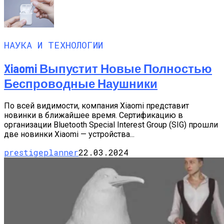
НАУКА И ТЕХНОЛОГИИ
Xiaomi Выпустит Новые Полностью
Беспроводные Наушники
По всей видимости, компания Xiaomi представит
новинки в ближайшее время. Сертификацию в
организации Bluetooth Special Interest Group (SIG) прошли
две новинки Xiaomi — устройства...
prestigeplanner
22.03.2024