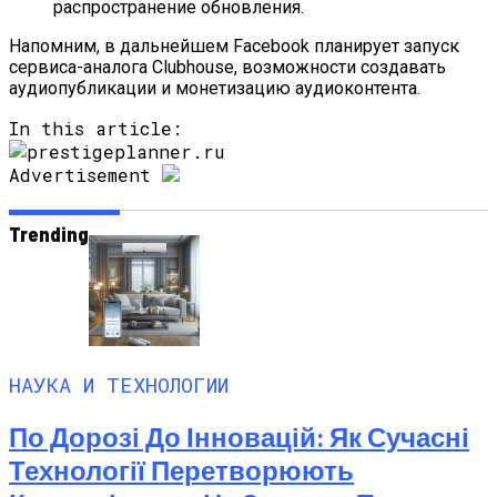
распространение обновления.
Напомним, в дальнейшем Facebook планирует запуск
сервиса-аналога Clubhouse, возможности создавать
аудиопубликации и монетизацию аудиоконтента.
In this article:
Advertisement
Trending
НАУКА И ТЕХНОЛОГИИ
По Дорозі До Інновацій: Як Сучасні
Технології Перетворюють