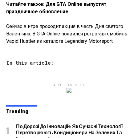
Читайте также: Для GTA Online выпустят
праздничное обновление
Сейчас в игре проходит акция в честь Дня святого
Валентина. В GTA Online появился ретро-автомобиль
Vapid Hustler из каталога Legendary Motorsport.
In this article:
ADVERTISEMENT
Trending
По Дорозі До Інновацій: Як Сучасні Технології
Перетворюють Кондиціонери На Зелених Та