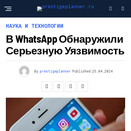
НАУКА И ТЕХНОЛОГИИ
В WhatsApp Обнаружили
Серьезную Уязвимость
By
prestigeplanner
Published
25.04.2024