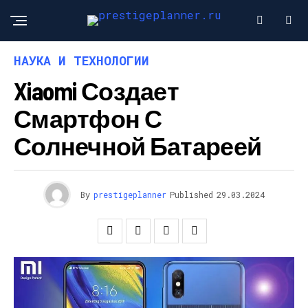
НАУКА И ТЕХНОЛОГИИ
Xiaomi Создает
Смартфон С
Солнечной Батареей
By
prestigeplanner
Published
29.03.2024