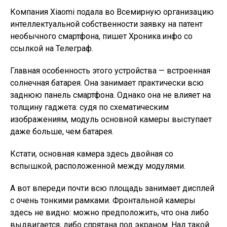
Компания Xiaomi подала во Всемирную организацию
интеллектуальной собственности заявку на патент
необычного смартфона, пишет Хроника.инфо со
ссылкой на Телеграф.
Главная особенность этого устройства — встроенная
солнечная батарея. Она занимает практически всю
заднюю панель смартфона. Однако она не влияет на
толщину гаджета: судя по схематическим
изображениям, модуль основной камеры выступает
даже больше, чем батарея.
Кстати, основная камера здесь двойная со
вспышкой, расположенной между модулями.
А вот впереди почти всю площадь занимает дисплей
с очень тонкими рамками. Фронтальной камеры
здесь не видно: можно предположить, что она либо
выдвигается, либо спрятана под экраном. Над такой