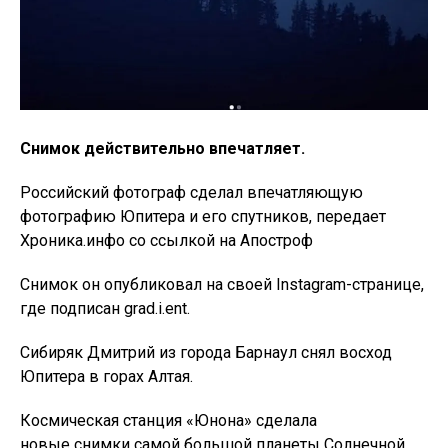
Снимок действительно впечатляет.
Российский фотограф сделал впечатляющую
фотографию Юпитера и его спутников, передает
Хроника.инфо со ссылкой на Апостроф
Снимок он опубликовал на своей Instagram-странице,
где подписан grad.i.ent.
Сибиряк Дмитрий из города Барнаул снял восход
Юпитера в горах Алтая.
Космическая станция «Юнона» сделала
новые снимки самой большой планеты Солнечной