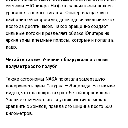
системы — Юпитера. На фото запечатлены полосы
ураганов газового гиганта. Юпитер вращается с
наибольшей скоростью, день здесь заканчивается
всего за десять часов. Такое вращение создает
сильные потоки и разделяет облака Юпитера на
яркие зоны и темные полосы, которые и попали в
кадр.
Читайте также: Ученые обнаружили останки
полуметрового голубя
Также астрономы NASA показали замерзшую
поверхность луны Сатурна — Энцелада. На снимке
видно, что она покрыта ярко-белой коркой льда.
Ученые отмечают, что спутник частично можно
сравнить с Землей, правда его ширина всего 500
километров.