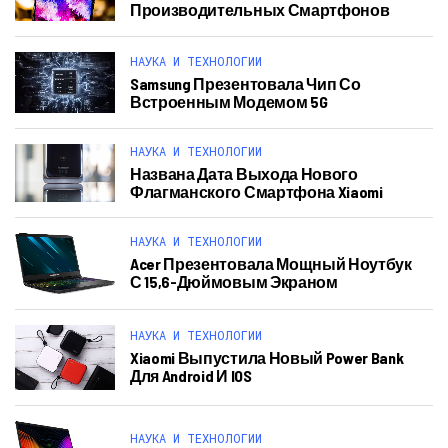
Производительных Смартфонов
НАУКА И ТЕХНОЛОГИИ
Samsung Презентовала Чип Со
Встроенным Модемом 5G
НАУКА И ТЕХНОЛОГИИ
Названа Дата Выхода Нового
Флагманского Смартфона Xiaomi
НАУКА И ТЕХНОЛОГИИ
Acer Презентовала Мощный Ноутбук
С 15,6-Дюймовым Экраном
НАУКА И ТЕХНОЛОГИИ
Xiaomi Выпустила Новый Power Bank
Для Android И IOS
НАУКА И ТЕХНОЛОГИИ