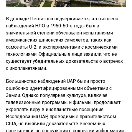
В докладе Пентагона подчёркивается, что всплеск
наблюдений НЛО в 1950-60-е годы был в
значительной степени обусловлен испытаниями
американских шпионских самолётов, таких как
самолёты U-2, и экспериментами с космическими
технологиями. Официальные лица заявили, что не
существует убедительных доказательств о встречах
с инопланетянами.
Большинство наблюдений UAP были просто
ошибочно идентифицированными объектами с
Земли. Однако популярная культура, включая
телевизионные программы и фильмы, продолжает
укреплять веру в инопланетные посещения.
Исследования UAP, проводимые правительством
США, не выявили доказательств внеземных
посетителей, но спекуляции о сокрытии информации