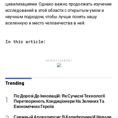
цивилизациями. Однако важно продолжать изучение
исследований в этой области с открытым умом и
научным подходом, чтобы лучше понять нашу
вселенную и место человечества в ней.
In this article:
ADVERTISEMENT
Trending
По Дорозі До Інновацій: Як Сучасні Технології
Перетворюють Кондиціонери На Зелених Та
Економічних Героїв
Снежный Апокалипсис В Калифорнии И Неваде: