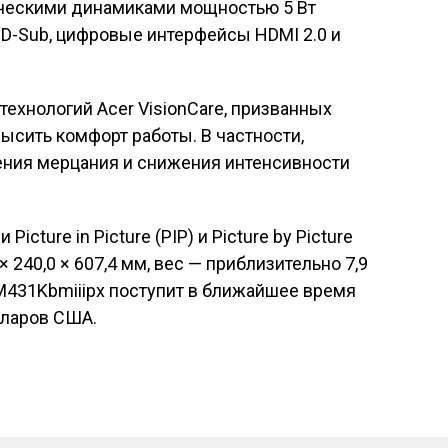
ическими динамиками мощностью 5 Вт
D-Sub, цифровые интерфейсы HDMI 2.0 и
технологий Acer VisionCare, призванных
высить комфорт работы. В частности,
ния мерцания и снижения интенсивности
cture in Picture (PIP) и Picture by Picture
× 240,0 × 607,4 мм, вес — приблизительно 7,9
M431Kbmiiipx поступит в ближайшее время
лларов США.