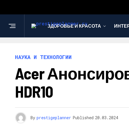
ЗДОРОВЬЕ И КРАСОТА
ИНТЕ
НАУКА И ТЕХНОЛОГИИ
Acer Анонсиро
HDR10
By
prestigeplanner
Published
20.03.2024