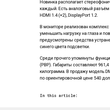
Новинка располагает стереофон
каждый. Есть аналоговый разъём 
HDMI 1.4 (×2), DisplayPort 1.2.
В мониторе реализован комплекс 
уменьшить нагрузку на глаза и по
предусмотрены средства устране
синего цвета подсветки.
Среди прочего упомянуты функции Pi
(PBP). Габариты составляют 961,4 
килограмма. В продажу модель D
по ориентировочной цене 540 до
In this article: