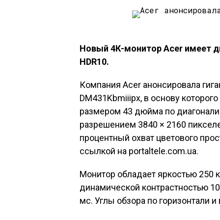
Новый 4К-монитор Acer имеет д
HDR10.
Компания Acer анонсировала гига
DM431Kbmiiipx, в основу которог
размером 43 дюйма по диагонали.
разрешением 3840 × 2160 пиксел
процентный охват цветового прос
ссылкой на portaltele.com.ua.
Монитор обладает яркостью 250 к
динамической контрастностью 100
мс. Углы обзора по горизонтали и