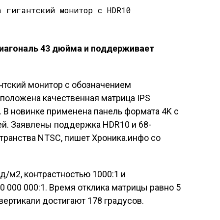
иагональ 43 дюйма и поддерживает
нтский монитор с обозначением
о положена качественная матрица IPS
 В новинке применена панель формата 4K с
ей. Заявлены поддержка HDR10 и 68-
транства NTSC, пишет Хроника.инфо со
д/м2, контрастностью 1000:1 и
 000 000:1. Время отклика матрицы равно 5
 вертикали достигают 178 градусов.