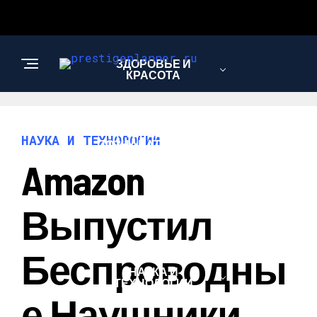
ЗДОРОВЬЕ И
КРАСОТА
ИНТЕРЕСНОЕ И
НАУКА И ТЕХНОЛОГИИ
ПОЗНАВАТЕЛЬНОЕ
Amazon
ЛЮБОВЬ И
Выпустил
ОТНОШЕНИЯ
Беспроводны
НАУКА И
ТЕХНОЛОГИИ
Е Наушники