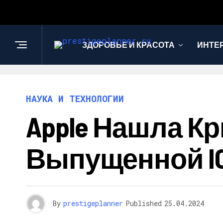
ЗДОРОВЬЕ И КРАСОТА
ИНТЕ
НАУКА И ТЕХНОЛОГИИ
Apple Нашла К
Выпущенной IO
By
prestigeplanner
Published
25.04.2024