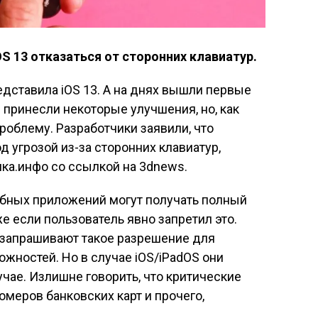
OS 13 отказаться от сторонних клавиатур.
дставила iOS 13. А на днях вышли первые
ни принесли некоторые улучшения, но, как
роблему. Разработчики заявили, что
 угрозой из-за сторонних клавиатур,
ка.инфо со ссылкой на 3dnews.
обных приложений могут получать полный
е если пользователь явно запретил это.
о запрашивают такое разрешение для
жностей. Но в случае iOS/iPadOS они
учае. Излишне говорить, что критические
омеров банковских карт и прочего,