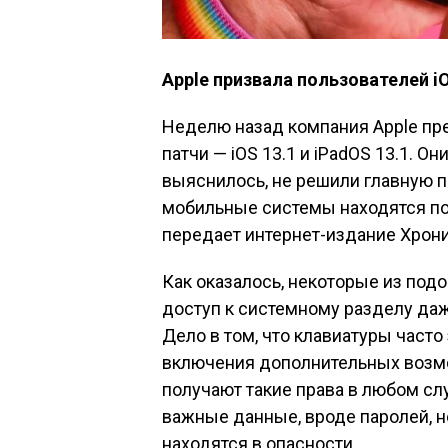
Apple призвала пользователей i
Неделю назад компания Apple пре
патчи — iOS 13.1 и iPadOS 13.1. О
выяснилось, не решили главную п
мобильные системы находятся под
передает интернет-издание Хрони
Как оказалось, некоторые из под
доступ к системному разделу даж
Дело в том, что клавиатуры част
включения дополнительных возмо
получают такие права в любом сл
важные данные, вроде паролей, н
находятся в опасности.