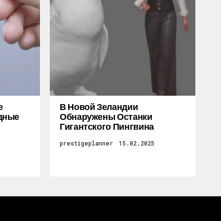
е
В Новой Зеландии
дные
Обнаружены Останки
Гигантского Пингвина
prestigeplanner
15.02.2025