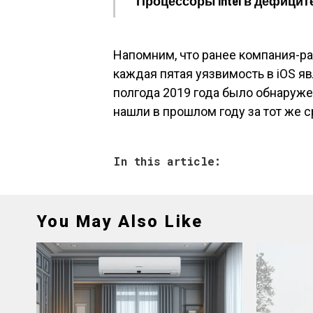
Процессоры Intel в дефицит
Напомним, что ранее компания-ра
каждая пятая уязвимость в iOS я
полгода 2019 года было обнаружен
нашли в прошлом году за тот же с
In this article:
You May Also Like