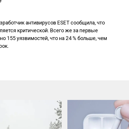
е
зработчик антивирусов ESET сообщила, что
вляется критической. Всего же за первые
о 155 уязвимостей, что на 24 % больше, чем
рок.