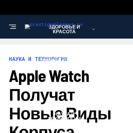
ЗДОРОВЬЕ И
КРАСОТА
ИНТЕРЕСНОЕ И
НАУКА И ТЕХНОЛОГИИ
ПОЗНАВАТЕЛЬНОЕ
Apple Watch
ЛЮБОВЬ И
Получат
ОТНОШЕНИЯ
Новые Виды
НАУКА И
ТЕХНОЛОГИИ
Корпуса