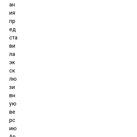
ан
ия
пр
ед
ста
ви
ла
эк
ск
лю
зи
вн
ую
ве
рс
ию
Ap