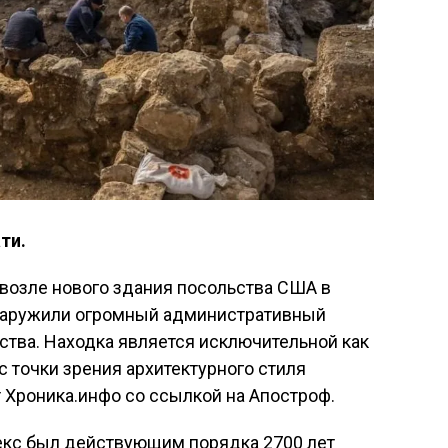
ти.
возле нового здания посольства США в
бнаружили огромный административный
тва. Находка является исключительной как
 с точки зрения архитектурного стиля
 Хроника.инфо со ссылкой на Апостроф.
екс был действующим порядка 2700 лет