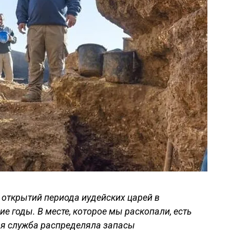
 открытий периода иудейских царей в
е годы. В месте, которое мы раскопали, есть
ная служба распределяла запасы