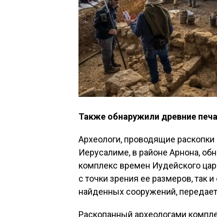
Также обнаружили древние печа
Археологи, проводящие раскопки 
Иерусалиме, в районе Арнона, о
комплекс времен Иудейского царс
с точки зрения ее размеров, так и
найденных сооружений, передает
Раскопанный археологами компл