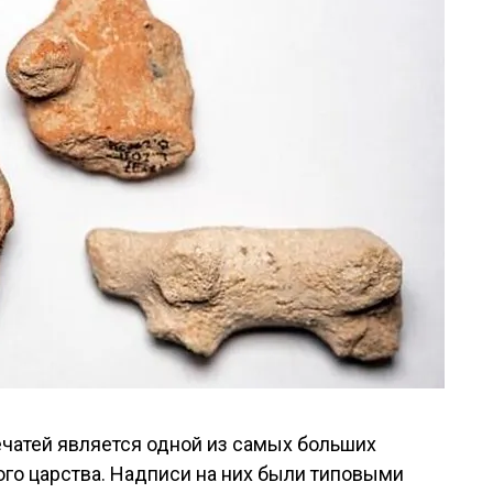
ечатей является одной из самых больших
го царства. Надписи на них были типовыми