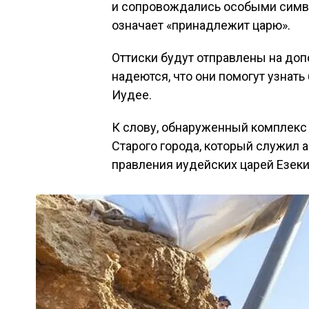
и сопровождались особыми симво
означает «принадлежит царю».
Оттиски будут отправлены на до
надеются, что они помогут узнат
Иудее.
К слову, обнаруженный комплекс 
Старого города, который служил
правления иудейских царей Езекии