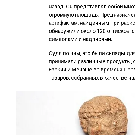
назад. Он представлял собой мно
огромную площадь. Предназначен
артефактам, найденным при раско
обнаружили около 120 оттисков,
символами и надписями.
Судя по ним, это были склады дл
принимали различные продукты, 
Езекии и Менаше во времена Перв
товаров, собранных в качестве на