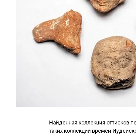
Найденная коллекция оттисков п
таких коллекций времен Иудейско