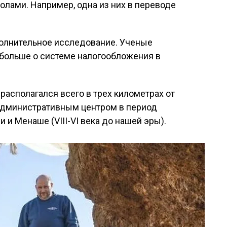
лами. Например, одна из них в переводе
полнительное исследование. Ученые
ь больше о системе налогообложения в
располагался всего в трех километрах от
 административным центром в период
 и Менаше (VIII-VI века до нашей эры).