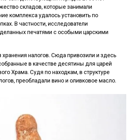
жество складов, которые занимали
ие комплекса удалось установить по
пках. В частности, исследователи
 сделанных печатями с особыми царскими
я хранения налогов. Сюда привозили и здесь
собранные в качестве десятины для царей
ого Храма. Судя по находкам, в структуре
логов, преобладали вино и оливковое масло.