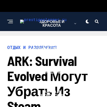
ЗДОРОВЬЕ И
КРАСОТА
ИНТЕРЕСНОЕ И
ОТДЫХ И РАЗВЛЕЧЕНИЯ
ПОЗНАВАТЕЛЬНОЕ
ARK: Survival
ЛЮБОВЬ И
Evolved Могут
ОТНОШЕНИЯ
Убрать Из
НАУКА И
ТЕХНОЛОГИИ
Steam