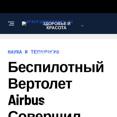
ЗДОРОВЬЕ И
КРАСОТА
ИНТЕРЕСНОЕ И
НАУКА И ТЕХНОЛОГИИ
ПОЗНАВАТЕЛЬНОЕ
Беспилотный
ЛЮБОВЬ И
Вертолет
ОТНОШЕНИЯ
Airbus
НАУКА И
ТЕХНОЛОГИИ
Совершил