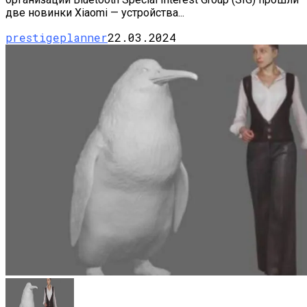
две новинки Xiaomi — устройства...
prestigeplanner
22.03.2024