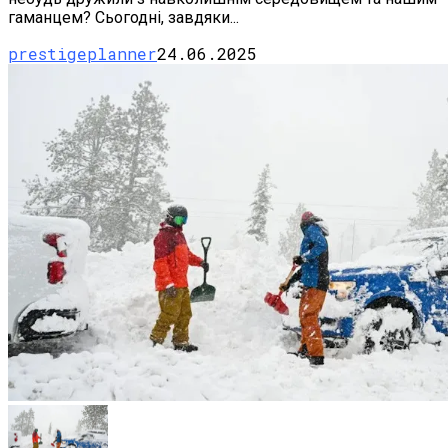
гаманцем? Сьогодні, завдяки...
prestigeplanner
24.06.2025