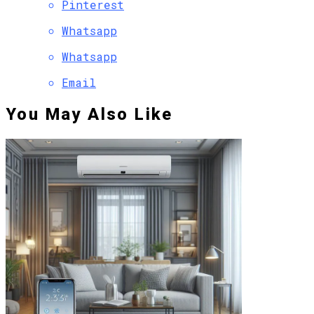
Pinterest
Whatsapp
Whatsapp
Email
You May Also Like