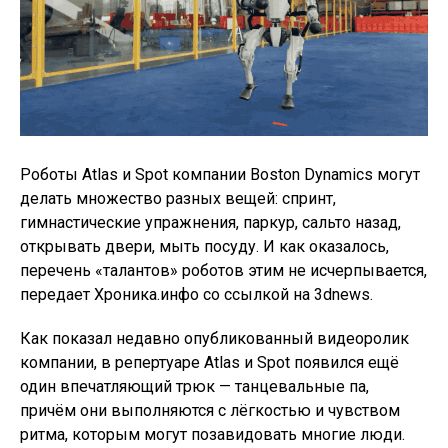
Роботы Atlas и Spot компании Boston Dynamics могут
делать множество разных вещей: спринт,
гимнастические упражнения, паркур, сальто назад,
открывать двери, мыть посуду. И как оказалось,
перечень «талантов» роботов этим не исчерпывается,
передает Хроника.инфо со ссылкой на 3dnews.
Как показал недавно опубликованный видеоролик
компании, в репертуаре Atlas и Spot появился ещё
один впечатляющий трюк — танцевальные па,
причём они выполняются с лёгкостью и чувством
ритма, которым могут позавидовать многие люди.