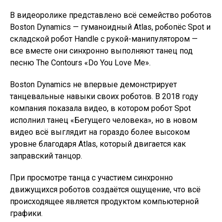
В видеоролике представлено всё семейство роботов
Boston Dynamics — гуманоидный Atlas, робопёс Spot и
складской робот Handle с рукой-манипулятором —
все вместе они синхронно выполняют танец под
песню The Contours «Do You Love Me».
Boston Dynamics не впервые демонстрирует
танцевальные навыки своих роботов. В 2018 году
компания показала видео, в котором робот Spot
исполнил танец «Бегущего человека», но в новом
видео всё выглядит на гораздо более высоком
уровне благодаря Atlas, который двигается как
заправский танцор.
При просмотре танца с участием синхронно
движущихся роботов создаётся ощущение, что всё
происходящее является продуктом компьютерной
графики.