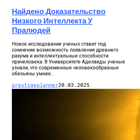
Найдено Доказательство
Низкого Интеллекта У
Пралюдей
Новое исследование ученых ставит под
сомнение возможность появления древнего
разума и интеллектуальные способности
прачеловека. В Университете Аделаиды ученые
узнали, что современные человекообразные
обезьяны умнее...
prestigeplanner
20.03.2025