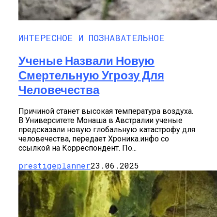
ИНТЕРЕСНОЕ И ПОЗНАВАТЕЛЬНОЕ
Ученые Назвали Новую
Смертельную Угрозу Для
Человечества
Причиной станет высокая температура воздуха.
В Университете Монаша в Австралии ученые
предсказали новую глобальную катастрофу для
человечества, передает Хроника.инфо со
ссылкой на Корреспондент. По...
prestigeplanner
23.06.2025