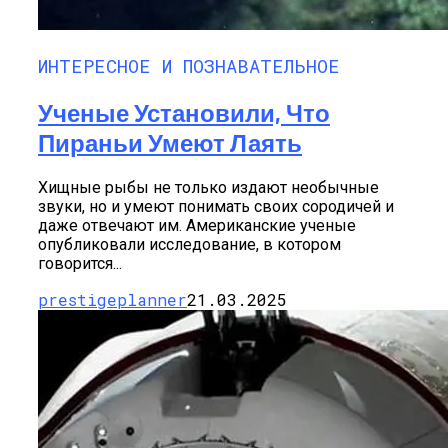
ИНТЕРЕСНОЕ И ПОЗНАВАТЕЛЬНОЕ
Ученые Установили, Что
Пираньи Умеют Лаять
Хищные рыбы не только издают необычные
звуки, но и умеют понимать своих сородичей и
даже отвечают им. Американские ученые
опубликовали исследование, в котором
говорится...
prestigeplanner
21.03.2025