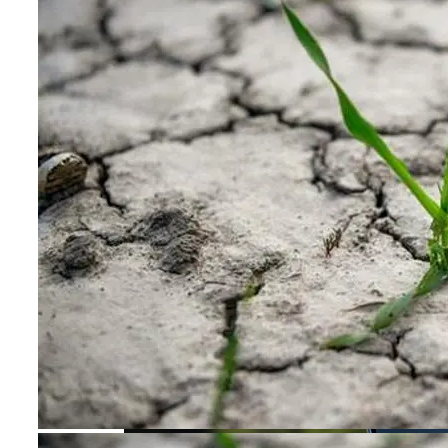
Китай Готовит Путешествие К Луне