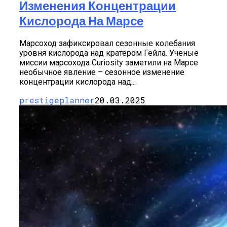
Изменения Концентрации
Кислорода На Марсе
Марсоход зафиксировал сезонные колебания
уровня кислорода над кратером Гейла. Ученые
миссии марсохода Curiosity заметили на Марсе
необычное явление – сезонное изменение
концентрации кислорода над...
prestigeplanner
20.03.2025