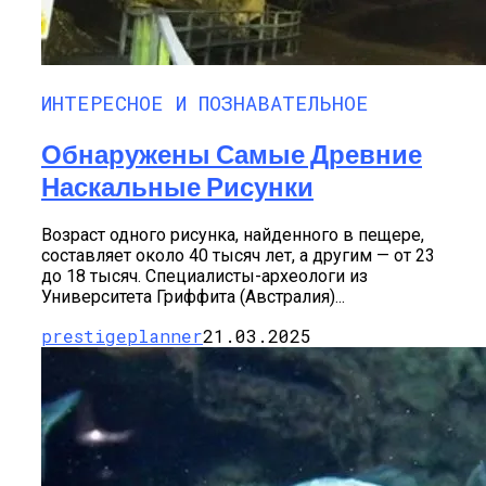
ИНТЕРЕСНОЕ И ПОЗНАВАТЕЛЬНОЕ
Обнаружены Самые Древние
Наскальные Рисунки
Возраст одного рисунка, найденного в пещере,
составляет около 40 тысяч лет, а другим — от 23
до 18 тысяч. Специалисты-археологи из
Университета Гриффита (Австралия)...
prestigeplanner
21.03.2025