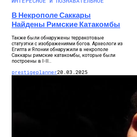
ИНТЕРЕСНОЕ И ПОЗНАВАТЕЛЬНОЕ
В Некрополе Саккары
Найдены Римские Катакомбы
Также были обнаружены терракотовые
статуэтки с изображениями богов. Археологи из
Египта и Японии обнаружили в некрополе
Саккары римские катакомбы, которые были
построены в І-ІІ...
prestigeplanner
20.03.2025