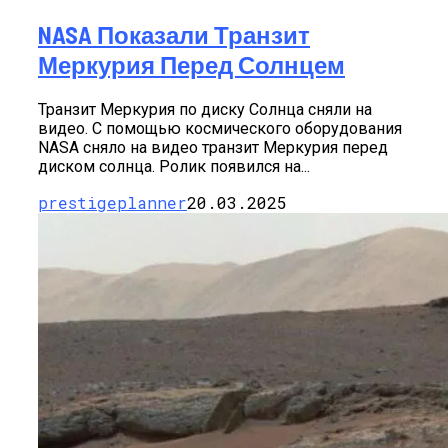
NASA Показали Транзит
Меркурия Перед Солнцем
Транзит Меркурия по диску Солнца сняли на
видео. С помощью космического оборудования
NASA сняло на видео транзит Меркурия перед
диском солнца. Ролик появился на...
prestigeplanner
20.03.2025