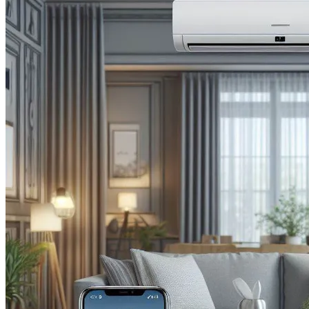
Китай Готовит Путешествие К Луне