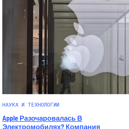
НАУКА И ТЕХНОЛОГИИ
Apple Разочаровалась В
Электромобилях? Компания