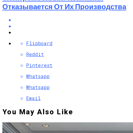
Отказывается От Их Производства
Flipboard
Reddit
Pinterest
Whatsapp
Whatsapp
Email
You May Also Like