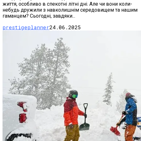
життя, особливо в спекотні літні дні. Але чи вони коли-
небудь дружили з навколишнім середовищем та нашим
гаманцем? Сьогодні, завдяки...
prestigeplanner
24.06.2025