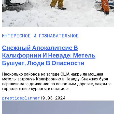
ИНТЕРЕСНОЕ И ПОЗНАВАТЕЛЬНОЕ
Снежный Апокалипсис В
Калифорнии И Неваде: Метель
Бушует, Люди В Опасности
Несколько районов на западе США накрыла мощная
метель, затронув Калифорнию и Неваду. Снежная буря
парализовала движение по основным дорогам, закрыла
горнолыжные курорты и оставила...
prestigeplanner
19.03.2024