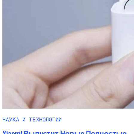
НАУКА И ТЕХНОЛОГИИ
Xiaomi Выпустит Новые Полностью