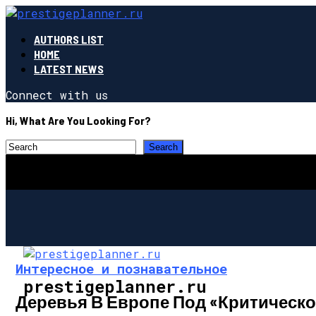
AUTHORS LIST
HOME
LATEST NEWS
Connect with us
Hi, What Are You Looking For?
Интересное и познавательное
prestigeplanner.ru
Деревья В Европе Под «критическо