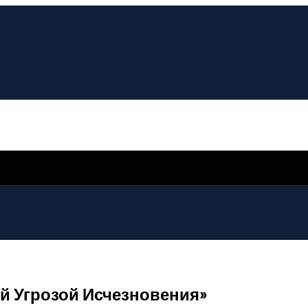
й Угрозой Исчезновения»