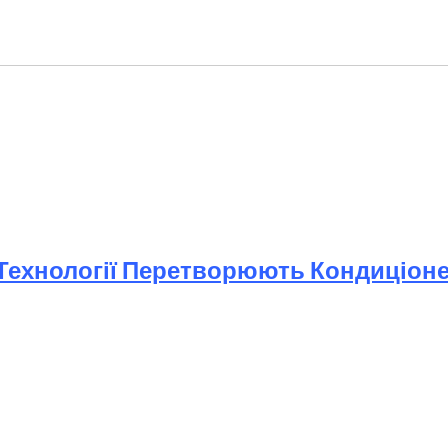
і Технології Перетворюють Кондиціон