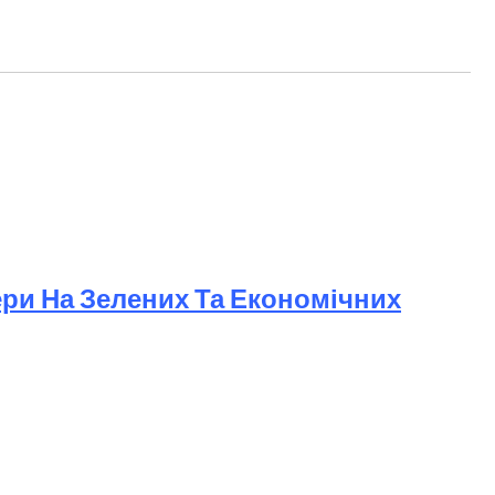
ери На Зелених Та Економічних