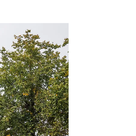
мічних Героїв