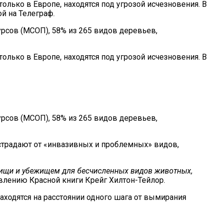
ько в Европе, находятся под угрозой исчезновения. В
й на Телеграф.
сов (МСОП), 58% из 265 видов деревьев,
88
ько в Европе, находятся под угрозой исчезновения. В
сов (МСОП), 58% из 265 видов деревьев,
страдают от «инвазивных и проблемных» видов,
пищи и убежищем для бесчисленных видов животных,
авлению Красной книги Крейг Хилтон-Тейлор.
находятся на расстоянии одного шага от вымирания