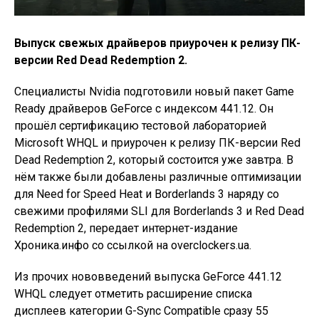
Выпуск свежых драйверов приурочен к релизу ПК-
версии Red Dead Redemption 2.
Специалисты Nvidia подготовили новый пакет Game
Ready драйверов GeForce с индексом 441.12. Он
прошёл сертификацию тестовой лабораторией
Microsoft WHQL и приурочен к релизу ПК-версии Red
Dead Redemption 2, который состоится уже завтра. В
нём также были добавлены различные оптимизации
для Need for Speed Heat и Borderlands 3 наряду со
свежими профилями SLI для Borderlands 3 и Red Dead
Redemption 2, передает интернет-издание
Хроника.инфо со ссылкой на overclockers.ua.
Из прочих нововведений выпуска GeForce 441.12
WHQL следует отметить расширение списка
дисплеев категории G-Sync Compatible сразу 55