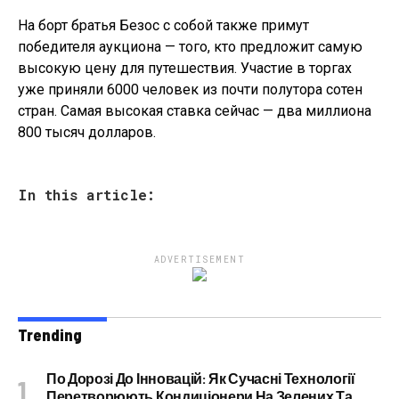
На борт братья Безос с собой также примут
победителя аукциона — того, кто предложит самую
высокую цену для путешествия. Участие в торгах
уже приняли 6000 человек из почти полутора сотен
стран. Самая высокая ставка сейчас — два миллиона
800 тысяч долларов.
In this article:
ADVERTISEMENT
Trending
По Дорозі До Інновацій: Як Сучасні Технології
Перетворюють Кондиціонери На Зелених Та