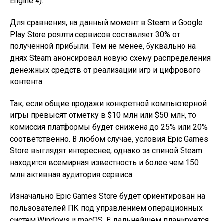
Engine 4).
Для сравнения, на данный момент в Steam и Google
Play Store роялти сервисов составляет 30% от
полученной прибыли. Тем не менее, буквально на
днях Steam анонсировал новую схему распределения
денежных средств от реализации игр и цифрового
контента.
Так, если общие продажи конкретной компьютерной
игры превысят отметку в $10 млн или $50 млн, то
комиссия платформы будет снижена до 25% или 20%
соответственно. В любом случае, условия Epic Games
Store выглядят интереснее, однако за спиной Steam
находится всемирная известность и более чем 150
млн активная аудитория сервиса.
Изначально Epic Games Store будет ориентирован на
пользователей ПК под управлением операционных
систем Windows и macOS. В дальнейшем планируется