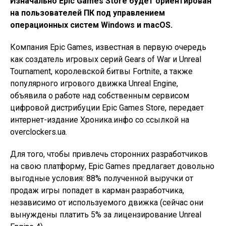
Изначально Epic Games Store будет ориентирован
на пользователей ПК под управлением
операционных систем Windows и macOS.
Компания Epic Games, известная в первую очередь
как создатель игровых серий Gears of War и Unreal
Tournament, королевской битвы Fortnite, а также
популярного игрового движка Unreal Engine,
объявила о работе над собственным сервисом
цифровой дистрибуции Epic Games Store, передает
интернет-издание Хроника.инфо со ссылкой на
overclockers.ua.
Для того, чтобы привлечь сторонних разработчиков
на свою платформу, Epic Games предлагает довольно
выгодные условия: 88% полученной выручки от
продаж игры попадет в карман разработчика,
независимо от используемого движка (сейчас они
вынуждены платить 5% за лицензирование Unreal