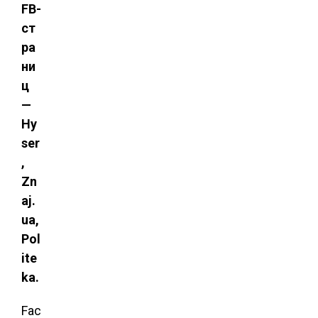
FB-
ст
ра
ни
ц
—
Hy
ser
,
Zn
aj.
ua,
Pol
ite
ka.
Fac