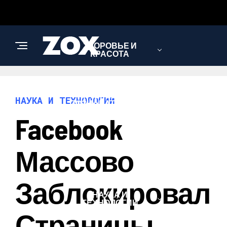
ЗДОРОВЬЕ И
КРАСОТА
ИНТЕРЕСНОЕ И
НАУКА И ТЕХНОЛОГИИ
ПОЗНАВАТЕЛЬНОЕ
Facebook
ЛЮБОВЬ И
Массово
ОТНОШЕНИЯ
Заблокировал
НАУКА И
ТЕХНОЛОГИИ
Страницы