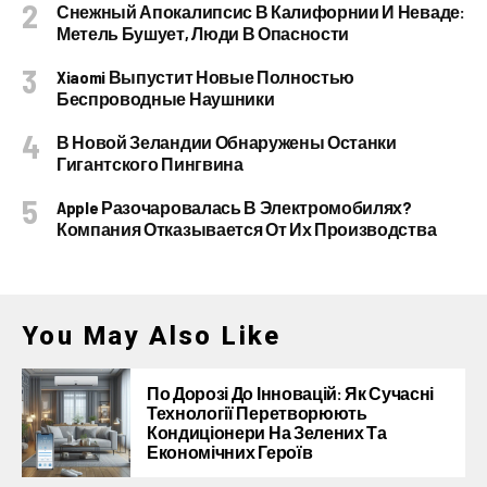
Снежный Апокалипсис В Калифорнии И Неваде:
Метель Бушует, Люди В Опасности
Xiaomi Выпустит Новые Полностью
Беспроводные Наушники
В Новой Зеландии Обнаружены Останки
Гигантского Пингвина
Apple Разочаровалась В Электромобилях?
Компания Отказывается От Их Производства
You May Also Like
По Дорозі До Інновацій: Як Сучасні
Технології Перетворюють
Кондиціонери На Зелених Та
Економічних Героїв