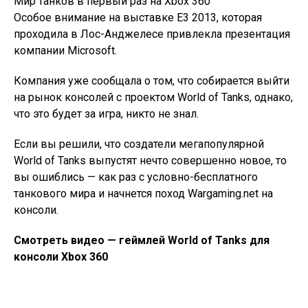
Мир танков в первый раз на Xbox 360
Особое внимание на выставке Е3 2013, которая
проходила в Лос-Анджелесе привлекла презентация
компании Microsoft.
Компания уже сообщала о том, что собирается выйти
на рынок консолей с проектом World of Tanks, однако,
что это будет за игра, никто не знал.
Если вы решили, что создатели мегапопулярной
World of Tanks выпустят нечто совершенно новое, то
вы ошиблись — как раз с условно-бесплатного
танкового мира и начнется поход Wargaming.net на
консоли.
Смотреть видео — геймлей World of Tanks для
консоли Xbox 360