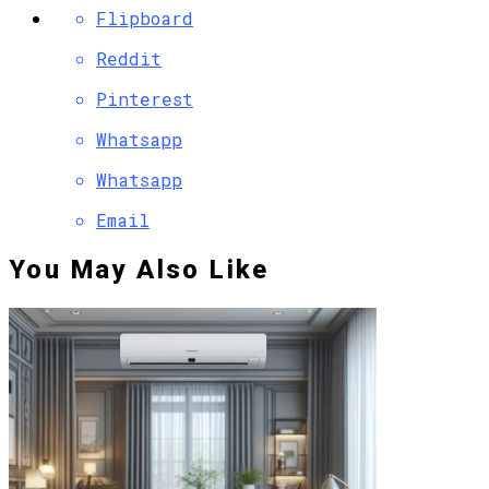
Flipboard
Reddit
Pinterest
Whatsapp
Whatsapp
Email
You May Also Like