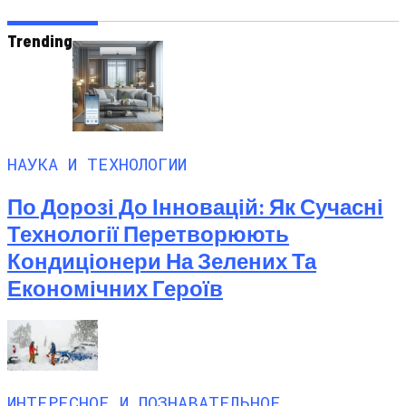
Trending
НАУКА И ТЕХНОЛОГИИ
По Дорозі До Інновацій: Як Сучасні
Технології Перетворюють
Кондиціонери На Зелених Та
Економічних Героїв
ИНТЕРЕСНОЕ И ПОЗНАВАТЕЛЬНОЕ