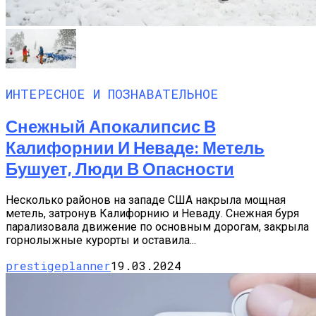
ИНТЕРЕСНОЕ И ПОЗНАВАТЕЛЬНОЕ
Снежный Апокалипсис В
Калифорнии И Неваде: Метель
Бушует, Люди В Опасности
Несколько районов на западе США накрыла мощная
метель, затронув Калифорнию и Неваду. Снежная буря
парализовала движение по основным дорогам, закрыла
горнолыжные курорты и оставила...
prestigeplanner
19.03.2024