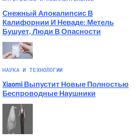
Снежный Апокалипсис В
Калифорнии И Неваде: Метель
Бушует, Люди В Опасности
НАУКА И ТЕХНОЛОГИИ
Xiaomi Выпустит Новые Полностью
Беспроводные Наушники