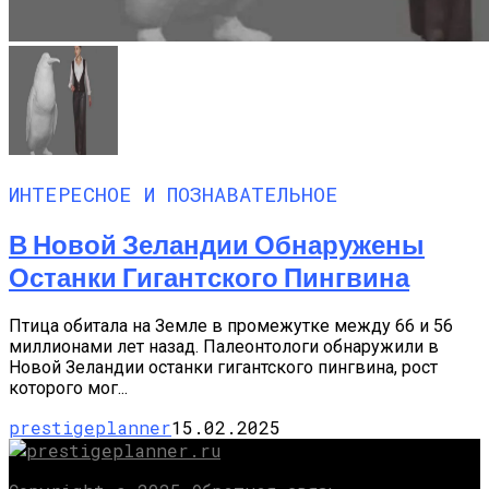
ИНТЕРЕСНОЕ И ПОЗНАВАТЕЛЬНОЕ
В Новой Зеландии Обнаружены
Останки Гигантского Пингвина
Птица обитала на Земле в промежутке между 66 и 56
миллионами лет назад. Палеонтологи обнаружили в
Новой Зеландии останки гигантского пингвина, рост
которого мог...
prestigeplanner
15.02.2025