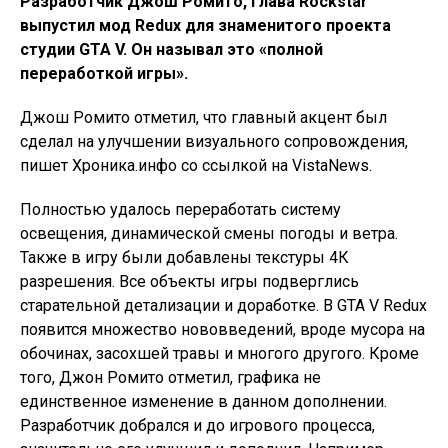
Разработчик Джош Ромито, глава Rockstar
выпустил мод Redux для знаменитого проекта
студии GTA V. Он называл это «полной
переработкой игры».
Джош Ромито отметил, что главный акцент был
сделал на улучшении визуального сопровождения,
пишет Хроника.инфо со ссылкой на VistaNews.
Полностью удалось переработать систему
освещения, динамической смены погоды и ветра.
Также в игру были добавлены текстуры 4К
разрешения. Все объекты игры подверглись
старательной детализации и доработке. В GTA V Redux
появится множество нововведений, вроде мусора на
обочинах, засохшей травы и многого другого. Кроме
того, Джон Ромито отметил, графика не
единственное изменение в данном дополнении.
Разработчик добрался и до игрового процесса,