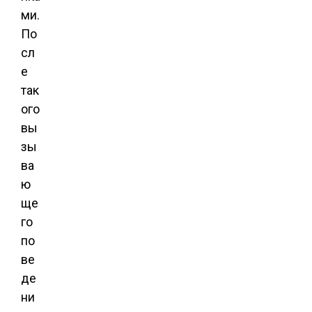
ми.
По
сл
е
так
ого
вы
зы
ва
ю
ще
го
по
ве
де
ни