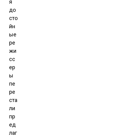
я
до
сто
йн
ые
ре
жи
сс
ер
ы
пе
ре
ста
ли
пр
ед
лаг