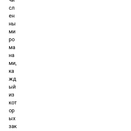
сл
ен
ны
ми
ро
ма
на
ми,
ка
жд
ый
из
кот
ор
ых
зак