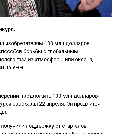
нкурс.
л изобретателям 100 млн долларов
 способов борьбы с глобальным
слого газа из атмосферы или океана,
й на УНН.
амерении предложить 100 млн долларов
урса рассказал 22 апреля. Он продлится
ода.
 получили поддержку от стартапов
нных чиновников, которые обеспокоены