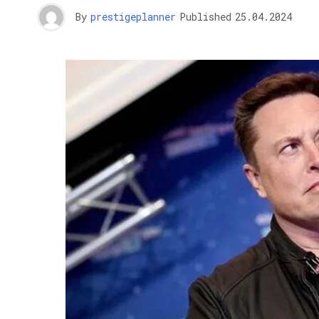
By
prestigeplanner
Published
25.04.2024