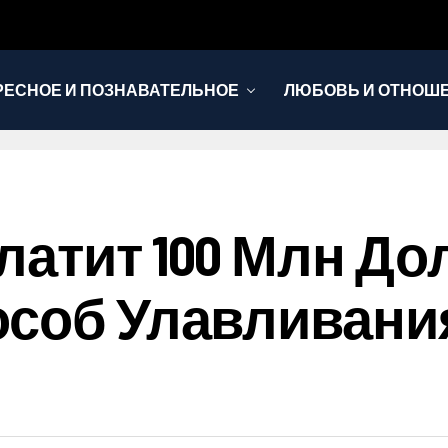
РЕСНОЕ И ПОЗНАВАТЕЛЬНОЕ
ЛЮБОВЬ И ОТНОШ
НОВОСТИ
латит 100 Млн До
особ Улавливани