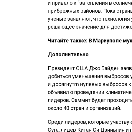
и привело к “затопления в солне
прибрежных районов. Пока стран
ученые заявляют, что технология
решающее значение для достижен
Читайте также: В Мариуполе му
Дополнительно
Президент США Джо Байден заяв
добиться уменьшения выбросов уг
и досягнутm нулевых выбросов к
объявил о проведении климатиче
лидеров. Саммит будет проходить 
около 40 стран и организаций.
Среди лидеров, которые участву
Суга, лидер Китая Си Цзиньпин и