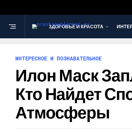
ЗДОРОВЬЕ И КРАСОТА
ИНТЕ
ИНТЕРЕСНОЕ И ПОЗНАВАТЕЛЬНОЕ
Илон Маск Зап
Кто Найдет Сп
Атмосферы