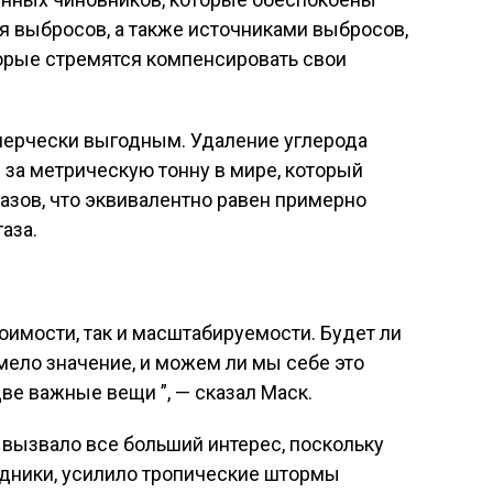
выбросов, а также источниками выбросов,
орые стремятся компенсировать свои
мерчески выгодным. Удаление углерода
 за метрическую тонну в мире, который
азов, что эквивалентно равен примерно
аза.
оимости, так и масштабируемости. Будет ли
имело значение, и можем ли мы себе это
ве важные вещи ”, — сказал Маск.
 вызвало все больший интерес, поскольку
едники, усилило тропические штормы