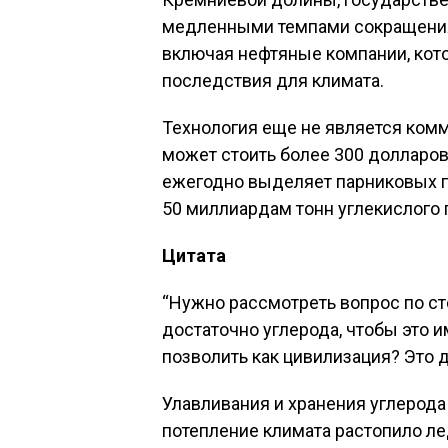
медленными темпами сокращения 
включая нефтяные компании, кот
последствия для климата.
Технология еще не является ком
может стоить более 300 долларов
ежегодно выделяет парниковых г
50 миллиардам тонн углекислого г
Цитата
“Нужно рассмотреть вопрос по ст
достаточно углерода, чтобы это 
позволить как цивилизация? Это д
Улавливания и хранения углерода
потепление климата растопило л