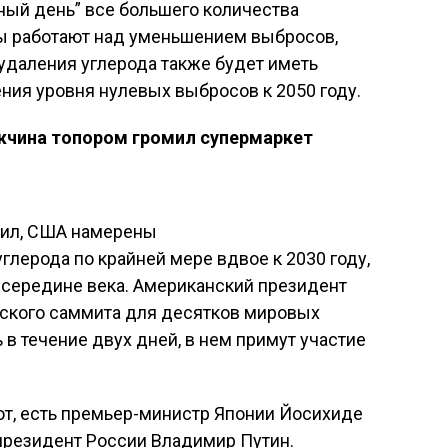
чный день” все большего количества
ы работают над уменьшением выбросов,
 удаления углерода также будет иметь
ия уровня нулевых выбросов к 2050 году.
жчина топором громил супермаркет
ил, США намерены
лерода по крайней мере вдвое к 2030 году,
 середине века. Американский президент
ского саммита для десятков мировых
в течение двух дней, в нем примут участие
ют, есть премьер-министр Японии Йосихиде
 президент России Владимир Путин.