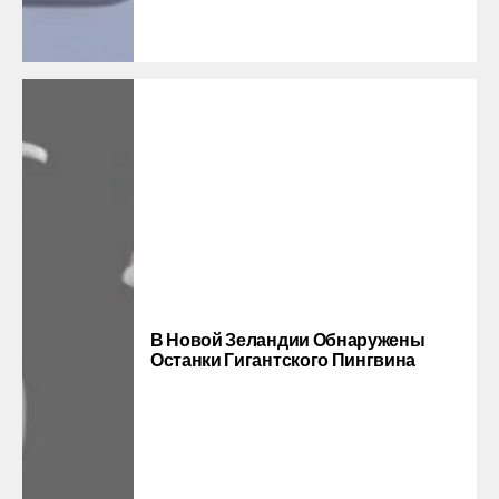
В Новой Зеландии Обнаружены
Останки Гигантского Пингвина