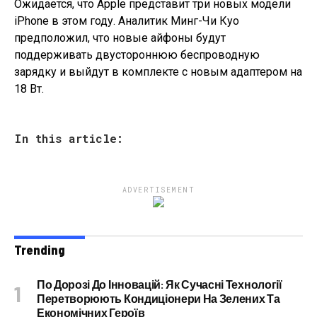
Ожидается, что Apple представит три новых модели
iPhone в этом году. Аналитик Минг-Чи Куо
предположил, что новые айфоны будут
поддерживать двустороннюю беспроводную
зарядку и выйдут в комплекте с новым адаптером на
18 Вт.
In this article:
ADVERTISEMENT
Trending
По Дорозі До Інновацій: Як Сучасні Технології
Перетворюють Кондиціонери На Зелених Та
Економічних Героїв