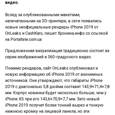
видео.
Вслед за опубликованными макетами,
напечатанными на 3D-принтере, в сети появились
новые неофициальные рендеры iPhone 2019 от
OnLeaks и CashKaro, пишет Хроника.инфо со ссылкой
на Portaltele.com.ua
Предложенная визуализация традиционно состоит из
серии изображений и 360-градусного видео.
Помимо рендеров, сайт OnLeaks опубликовал и
новую информацию об iPhone 2019 от анонимных
источников. Они утверждают, что габариты iPhone
2019 с диагональю 5,8 дюйма составят 143,9×71,4×7,8
мм. Корпус новинки будет несколько больше, чем у
iPhone XS при его 143,6×70,9×7,7 мм. Зато новый
iPhone 2019 получит более тонкий вырез и тонкую
нижнюю кромку на лицевой панели, но эти