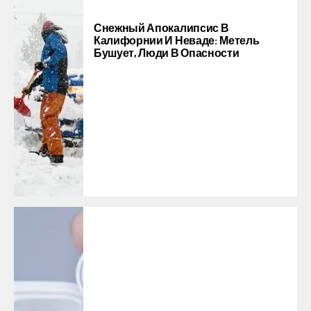
Снежный Апокалипсис В
Калифорнии И Неваде: Метель
Бушует, Люди В Опасности