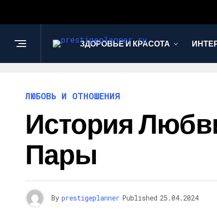
ЗДОРОВЬЕ И КРАСОТА
ИНТЕ
ЛЮБОВЬ И ОТНОШЕНИЯ
История Любв
Пары
By
prestigeplanner
Published
25.04.2024