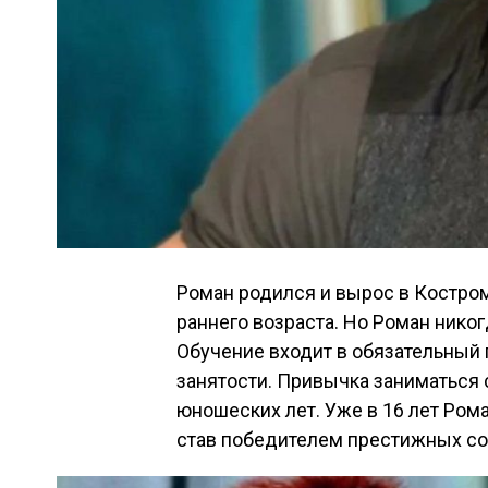
Роман родился и вырос в Костром
раннего возраста. Но Роман нико
Обучение входит в обязательный 
занятости. Привычка заниматься 
юношеских лет. Уже в 16 лет Ром
став победителем престижных со