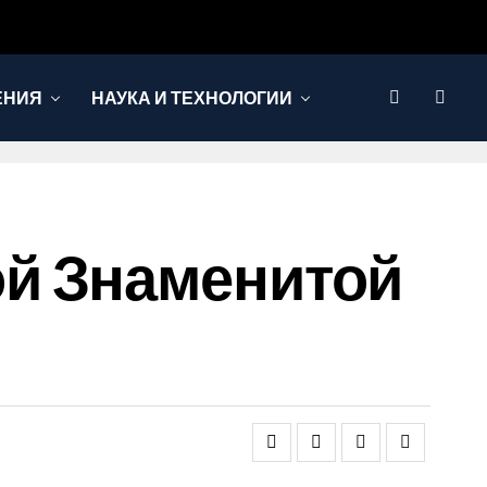
ЕНИЯ
НАУКА И ТЕХНОЛОГИИ
й Знаменитой