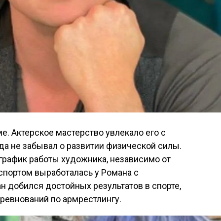
е. Актерское мастерство увлекало его с
гда не забывал о развитии физической силы.
график работы художника, независимо от
спортом выработалась у Романа с
ан добился достойных результатов в спорте,
ревнований по армрестлингу.