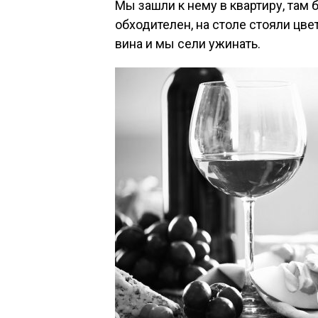
Мы зашли к нему в квартиру, там 
обходителен, на столе стояли цве
вина и мы сели ужинать.