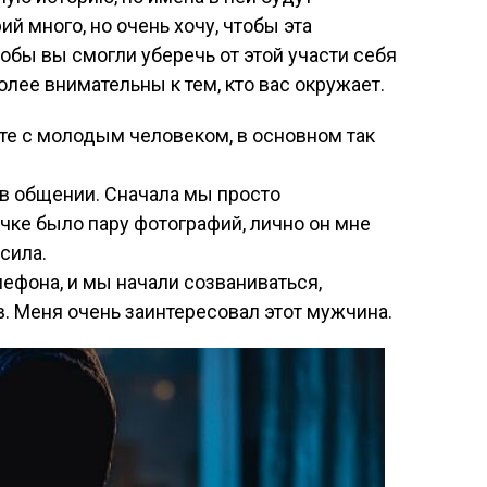
ий много, но очень хочу, чтобы эта
обы вы смогли уберечь от этой участи себя
олее внимательны к тем, кто вас окружает.
ете с молодым человеком, в основном так
 в общении. Сначала мы просто
ичке было пару фотографий, лично он мне
осила.
ефона, и мы начали созваниваться,
в. Меня очень заинтересовал этот мужчина.