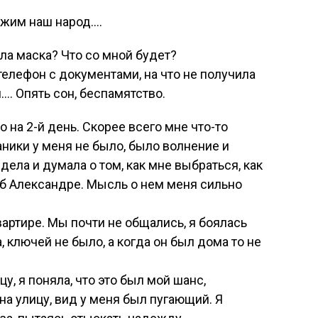
ижим наш народ….
ла маска? Что со мной будет?
телефон с документами, на что не получила
…. Опять сон, беспамятство.
о на 2-й день. Скорее всего мне что-то
аники у меня не было, было волнение и
дела и думала о том, как мне выбраться, как
 об Александре. Мысль о нем меня сильно
вартире. Мы почти не общались, я боялась
а, ключей не было, а когда он был дома то не
у, я поняла, что это был мой шанс,
а улицу, вид у меня был пугающий. Я