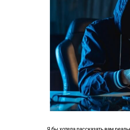
Я бы хотела рассказать вам реаль