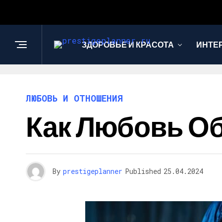
ЗДОРОВЬЕ И КРАСОТА
ИНТЕ
ЛЮБОВЬ И ОТНОШЕНИЯ
Как Любовь О
By
prestigeplanner
Published
25.04.2024