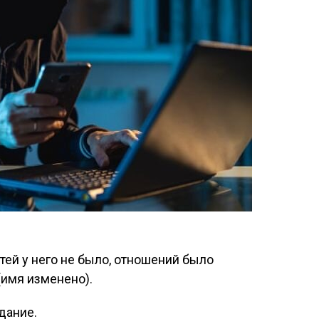
етей у него не было, отношений было
(имя изменено).
дание.