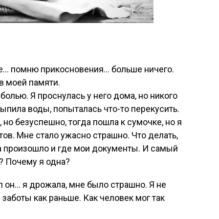
е… помню прикосновения… больше ничего.
 в моей памяти.
болью. Я проснулась у него дома, но никого
выпила воды, попыталась что-то перекусить.
 но безуспешно, тогда пошла к сумочке, но я
ов. Мне стало ужасно страшно. Что делать,
ра произошло и где мои документы. И самый
? Почему я одна?
 он… я дрожала, мне было страшно. Я не
 заботы как раньше. Как человек мог так
?