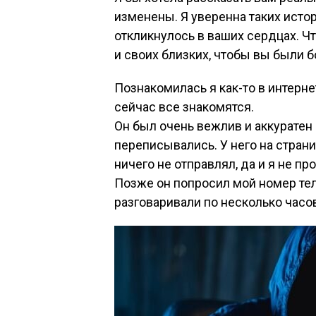
изменены. Я уверенна таких истор
откликнулось в ваших сердцах. Чт
и своих близких, чтобы вы были б
Познакомилась я как-то в интерн
сейчас все знакомятся.
Он был очень вежлив и аккуратен
переписывались. У него на стран
ничего не отправлял, да и я не пр
Позже он попросил мой номер тел
разговаривали по несколько часо