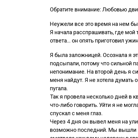
Обратите внимание: Любовью дв
Неужели все это время на нем бы
Я начала расспрашивать, где мой 
ответа… он опять приготовил ужин
Я была заложницей. Осознала я эт
подсыпали, потому что сильной п
непонимание. На второй день я си
меня найдут. Я не хотела думать
пугала.
Так я провела несколько дней в к
что-либо говорить. Уйти я не могл
спускал с меня глаз.
Через 4 дня он вывел меня на улиц
возможно последний. Мы вышли н