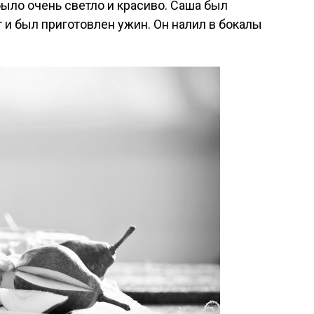
было очень светло и красиво. Саша был
т и был приготовлен ужин. Он налил в бокалы