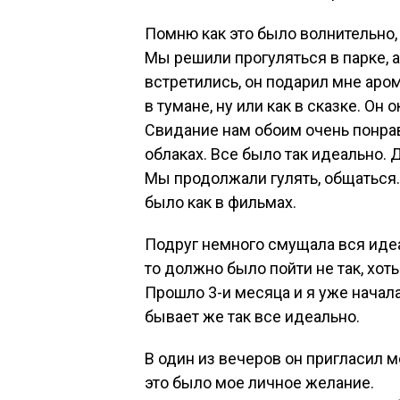
Помню как это было волнительно, 
Мы решили прогуляться в парке, 
встретились, он подарил мне аро
в тумане, ну или как в сказке. О
Свидание нам обоим очень понрави
облаках. Все было так идеально.
Мы продолжали гулять, общаться.
было как в фильмах.
Подруг немного смущала вся идеа
то должно было пойти не так, хот
Прошло 3-и месяца и я уже начала
бывает же так все идеально.
В один из вечеров он пригласил ме
это было мое личное желание.