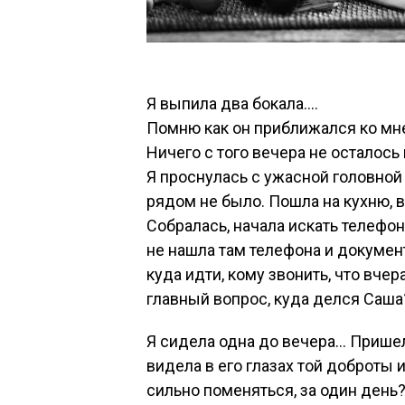
Я выпила два бокала….
Помню как он приближался ко мн
Ничего с того вечера не осталось
Я проснулась с ужасной головной 
рядом не было. Пошла на кухню, 
Собралась, начала искать телефон,
не нашла там телефона и документ
куда идти, кому звонить, что вче
главный вопрос, куда делся Саша
Я сидела одна до вечера… Пришел
видела в его глазах той доброты и
сильно поменяться, за один день