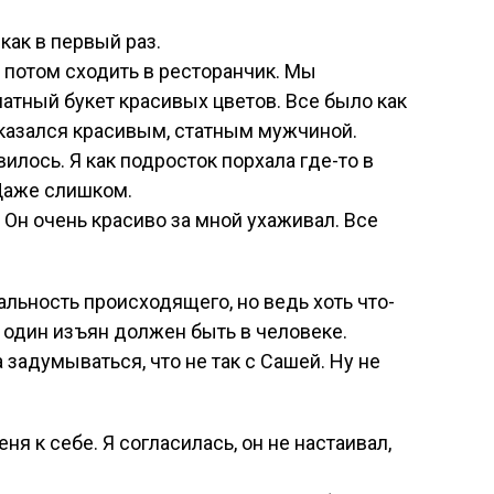
как в первый раз.
а потом сходить в ресторанчик. Мы
матный букет красивых цветов. Все было как
н оказался красивым, статным мужчиной.
лось. Я как подросток порхала где-то в
 Даже слишком.
 Он очень красиво за мной ухаживал. Все
льность происходящего, но ведь хоть что-
ь один изъян должен быть в человеке.
 задумываться, что не так с Сашей. Ну не
ня к себе. Я согласилась, он не настаивал,