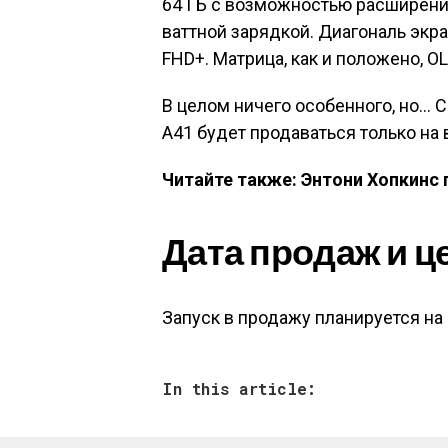
64 ГБ с возможностью расширения
ваттной зарядкой. Диагональ экр
FHD+. Матрица, как и положено, OL
В целом ничего особенного, но… С
A41 будет продаваться только на
Читайте также: Энтони Хопкинс 
Дата продаж и ц
Запуск в продажу планируется на 
In this article: