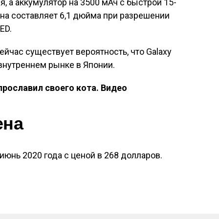
, а аккумулятор на 3500 мАч с быстрой 15-
ана составляет 6,1 дюйма при разрешении
ED.
ейчас существует вероятность, что Galaxy
 внутреннем рынке в Японии.
прославил своего кота. Видео
ена
июнь 2020 года с ценой в 268 долларов.