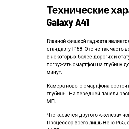
Технические хар
Galaxy A41
Главной фишкой гаджета является
стандарту IP68. Это не так часто 
в некоторых более дорогих и ста
погружать смартфон на глубину до
минут.
Камера нового смартфона состоит 
глубины. На передней панели ра
МП.
Что касается другого «железа» н
Процессор всего лишь Helio P65, 