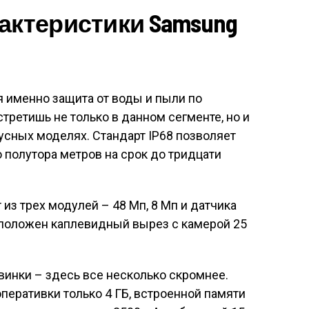
актеристики Samsung
 именно защита от воды и пыли по
встретишь не только в данном сегменте, но и
тусных моделях. Стандарт IP68 позволяет
 полутора метров на срок до тридцати
из трех модулей – 48 Мп, 8 Мп и датчика
сположен каплевидный вырез с камерой 25
овинки – здесь все несколько скромнее.
оперативки только 4 ГБ, встроенной памяти