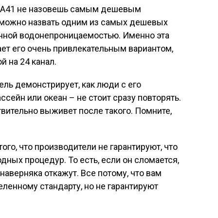
 A41 не назовешь самым дешевым
о можно назвать одним из самых дешевых
нной водонепроницаемостью. Именно эта
ает его очень привлекательным вариантом,
 на 24 канал.
ель демонстрирует, как люди с его
сейн или океан – не стоит сразу повторять.
твительно выживет после такого. Помните,
того, что производители не гарантируют, что
дных процедур. То есть, если он сломается,
наверняка откажут. Все потому, что вам
ленному стандарту, но не гарантируют