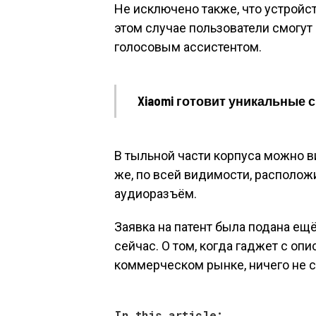
Не исключено также, что устройс
этом случае пользователи смогут
голосовым ассистентом.
Xiaomi готовит уникальные 
В тыльной части корпуса можно в
же, по всей видимости, располо
аудиоразъём.
Заявка на патент была подана ещё
сейчас. О том, когда гаджет с о
коммерческом рынке, ничего не 
In this article: