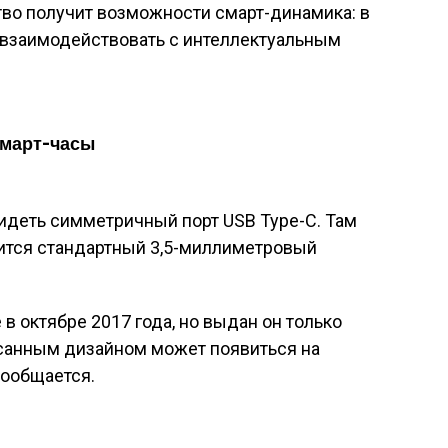
тво получит возможности смарт-динамика: в
 взаимодействовать с интеллектуальным
смарт-часы
идеть симметричный порт USB Type-C. Там
жится стандартный 3,5-миллиметровый
 в октябре 2017 года, но выдан он только
писанным дизайном может появиться на
сообщается.