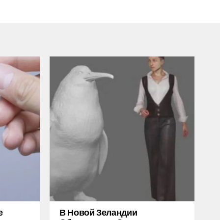
е
В Новой Зеландии