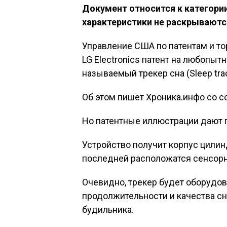
Документ относится к категории
характеристики не раскрываютс
Управление США по патентам и т
LG Electronics патент на любопыт
называемый трекер сна (Sleep trac
Об этом пишет Хроника.инфо со сс
Но патентные иллюстрации дают 
Устройство получит корпус цилин
последней расположатся сенсорн
Очевидно, трекер будет оборудо
продолжительности и качества сн
будильника.