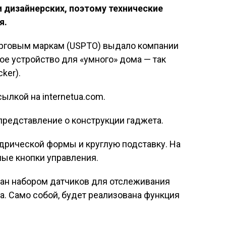
 дизайнерских, поэтому технические
я.
орговым маркам (USPTO) выдало компании
ное устройство для «умного» дома — так
ker).
ылкой на internetua.com.
представление о конструкции гаджета.
дрической формы и круглую подставку. На
ые кнопки управления.
ван набором датчиков для отслеживания
а. Само собой, будет реализована функция