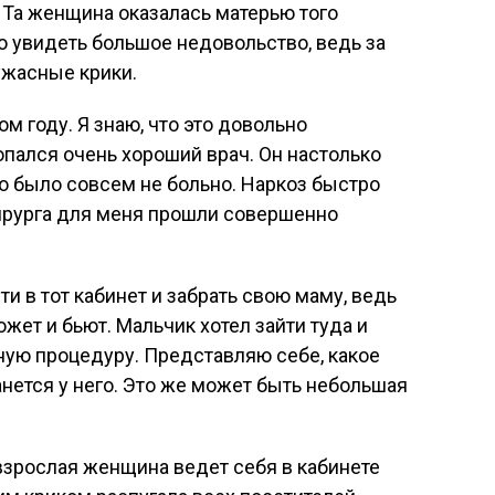
. Та женщина оказалась матерью того
о увидеть большое недовольство, ведь за
ужасные крики.
м году. Я знаю, что это довольно
опался очень хороший врач. Он настолько
то было совсем не больно. Наркоз быстро
ирурга для меня прошли совершенно
ти в тот кабинет и забрать свою маму, ведь
ожет и бьют. Мальчик хотел зайти туда и
ную процедуру. Представляю себе, какое
анется у него. Это же может быть небольшая
 взрослая женщина ведет себя в кабинете