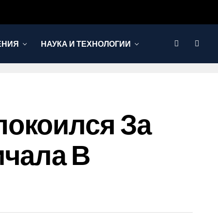
ЕНИЯ
НАУКА И ТЕХНОЛОГИИ
покоился За
ичала В