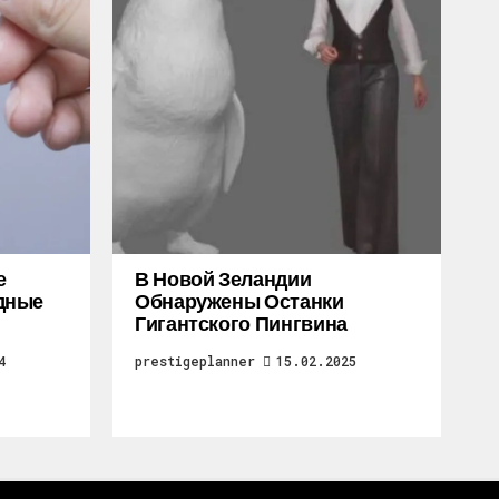
е
В Новой Зеландии
дные
Обнаружены Останки
Гигантского Пингвина
4
prestigeplanner
15.02.2025