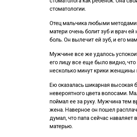
стоматолога как ребенок. Она св
стоматологии.
Отец мальчика любыми методами ус
матери очень болит зуб и врач ей 
боль. Он вылечит ей зуб, и его м
Мужчине все же удалось успокоит
его лицу все еще было видно, что
несколько минут крики женщины п
Ею оказалась шикарная высокая 
невероятного цвета волосами. Ма
поймал ее за руку. Мужчина тем 
жена. Наверное он пошел расплачи
думал, что папа сейчас наваляет в
матерью.