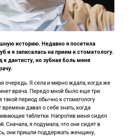
шную историю. Недавно я посетила
уб и я записалась на прием к стоматологу.
 к дантисту, но зубная боль меня
рачу.
я очередь. Я села и мирно ждала, когда же
бинет врача. Передо мной было еще три
в такой период обычно к стоматологу
 времени давал о себе знать, когда
ливающие таблетки. Напротив меня сидел
. Сначала, я подумала, что они сидят в
ось, они пришли поддержать женщину,