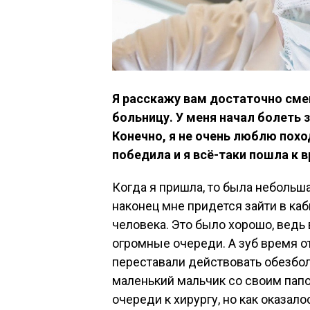
Я расскажу вам достаточно сме
больницу. У меня начал болеть з
Конечно, я не очень люблю поход
победила и я всё-таки пошла к в
Когда я пришла, то была небольша
наконец мне придется зайти в ка
человека. Это было хорошо, ведь 
огромные очереди. А зуб время от
переставали действовать обезбо
маленький мальчик со своим папой
очереди к хирургу, но как оказал