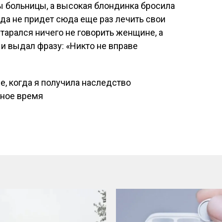
ы больницы, а высокая блондинка бросила
гда не придет сюда еще раз лечить свои
тарался ничего не говорить женщине, а
 и выдал фразу: «Никто не вправе
е, когда я получила наследство
дное время