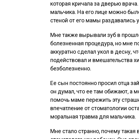
которая кричала за дверью врача
мальчика. На его лице можно был
стеной от его мамы раздавались 
Мне также вырывали зуб в прошло
болезненная процедура, но мне п
аккуратно сделал укол в десну, ч
подействовал и вмешательства х
безболезненно.
Ее сын постоянно просил отца зай
он думал, что ее там обижают, а м
помочь маме пережить эту страш
впечатление от стоматологии ост
моральная травма для мальчика.
Мне стало странно, почему такая