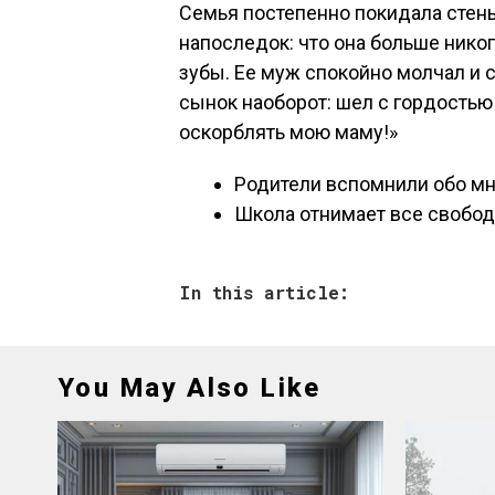
Семья постепенно покидала стен
напоследок: что она больше нико
зубы. Ее муж спокойно молчал и с
сынок наоборот: шел с гордостью
оскорблять мою маму!»
Родители вспомнили обо мн
Школа отнимает все свобо
In this article:
You May Also Like