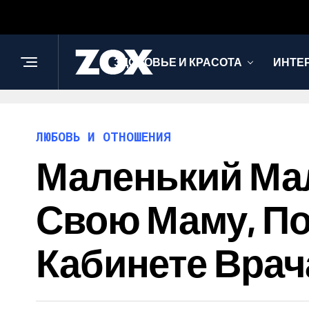
ЗДОРОВЬЕ И КРАСОТА
ИНТЕ
ЛЮБОВЬ И ОТНОШЕНИЯ
Маленький Мал
Свою Маму, По
Кабинете Врач