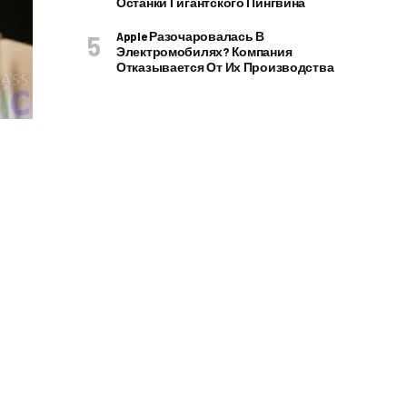
Останки Гигантского Пингвина
Apple Разочаровалась В
Электромобилях? Компания
Отказывается От Их Производства