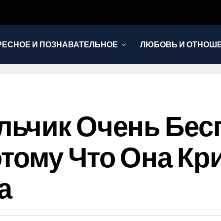
РЕСНОЕ И ПОЗНАВАТЕЛЬНОЕ
ЛЮБОВЬ И ОТНОШ
НОВОСТИ
ьчик Очень Бес
тому Что Она Кр
а