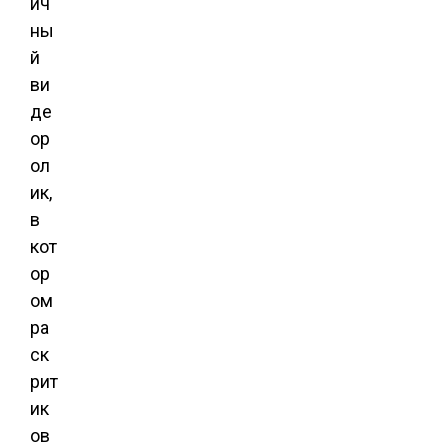
ич
ны
й
ви
де
ор
ол
ик,
в
кот
ор
ом
ра
ск
рит
ик
ов