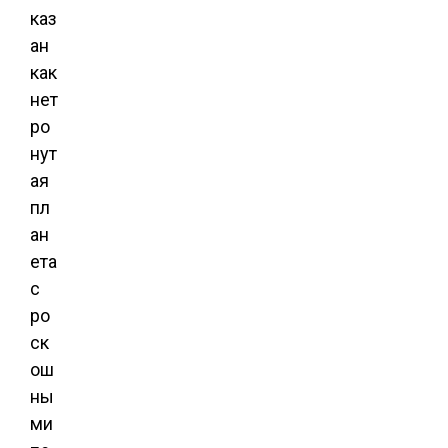
каз
ан
как
нет
ро
нут
ая
пл
ан
ета
с
ро
ск
ош
ны
ми