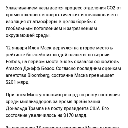
Улавливанием называется процесс отделения СО2 от
промышленных и энергетических источников и его
изоляция от атмосферы в целях борьбы с
глобальным потеплением и загрязнением
окружающей среды.
12 января Илон Маск вернулся на второе место в
рейтинге богатейших людей планеты по версии
Forbes, на первом месте вновь оказался основатель
Amazon Джефф Безос. Согласно последним оценкам
агентства Bloomberg, состояние Маска превышает
$201 млрд.
При этом Маск установил рекорд по росту состояния
среди миллиардеров за время пребывания
Дональда Трампа на посту президента США. Его
состояние увеличилось на $170 млрд.
За последние 13 месяцев состояние Маска выросло