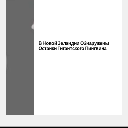
В Новой Зеландии Обнаружены
Останки Гигантского Пингвина