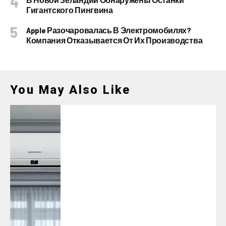
Гигантского Пингвина
Apple Разочаровалась В Электромобилях?
Компания Отказывается От Их Производства
You May Also Like