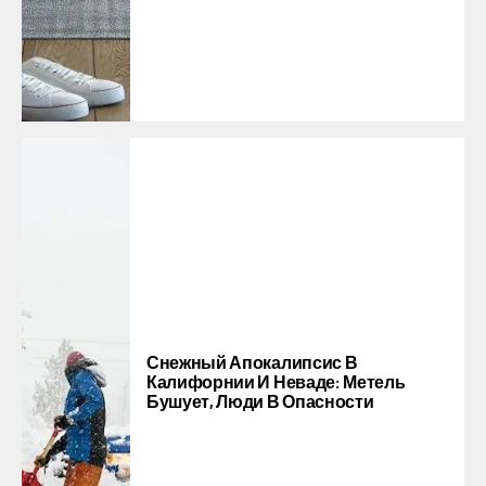
Снежный Апокалипсис В
Калифорнии И Неваде: Метель
Бушует, Люди В Опасности