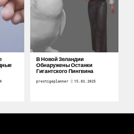
е
В Новой Зеландии
дные
Обнаружены Останки
Гигантского Пингвина
4
prestigeplanner
15.02.2025