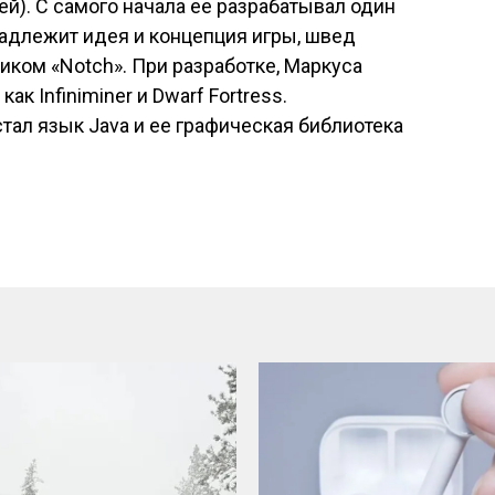
ей). С самого начала ее разрабатывал один
инадлежит идея и концепция игры, швед
иком «Notch». При разработке, Маркуса
ак Infiniminer и Dwarf Fortress.
тал язык Java и ее графическая библиотека