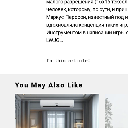
малого разрешения (16х16 тексел
человек, которому, по сути, и пр
Маркус Перссон, известный под н
вдохновляла концепция таких игр, к
Инструментом в написании игры с
LWJGL.
In this article:
You May Also Like