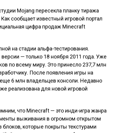
студии Mojang пересекла планку тиража
 Как сообщает известный игровой портал
ициальная цифра продаж Minecraft
пной на стадии альфа-тестирования.
 версии — только 18 ноября 2011 года. Уже
оков по всему миру. Это принесло 237,7 млн
работчику. После появления игры на
 еще 6 млн владельцев консоли. Недавно
акже реализована для новой игровой
омним, что Minecraft — это инди-игра жанра
ементы выживания в огромном открытом
из блоков, которые покрыты текстурами