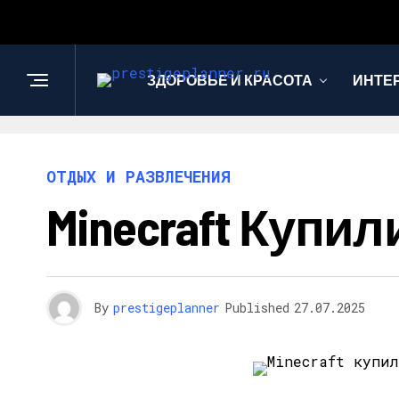
ЗДОРОВЬЕ И КРАСОТА
ИНТЕ
ОТДЫХ И РАЗВЛЕЧЕНИЯ
Minecraft Купи
By
prestigeplanner
Published
27.07.2025