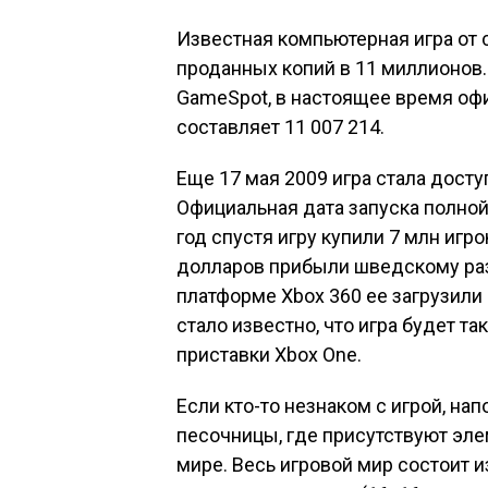
Известная компьютерная игра от 
проданных копий в 11 миллионов.
GameSpot, в настоящее время оф
составляет 11 007 214.
Еще 17 мая 2009 игра стала досту
Официальная дата запуска полной
год спустя игру купили 7 млн игр
долларов прибыли шведскому раз
платформе Xbox 360 ее загрузили
стало известно, что игра будет т
приставки Xbox One.
Если кто-то незнаком с игрой, нап
песочницы, где присутствуют эл
мире. Весь игровой мир состоит 