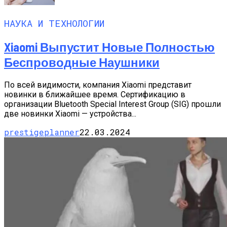
НАУКА И ТЕХНОЛОГИИ
Xiaomi Выпустит Новые Полностью
Беспроводные Наушники
По всей видимости, компания Xiaomi представит
новинки в ближайшее время. Сертификацию в
организации Bluetooth Special Interest Group (SIG) прошли
две новинки Xiaomi — устройства...
prestigeplanner
22.03.2024