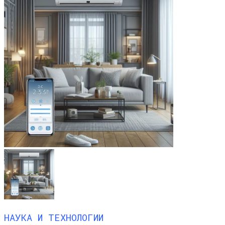
НАУКА И ТЕХНОЛОГИИ