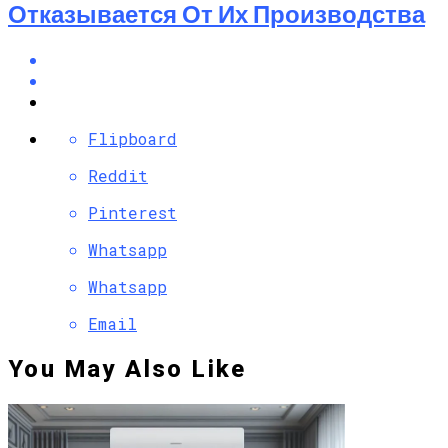
Отказывается От Их Производства
Flipboard
Reddit
Pinterest
Whatsapp
Whatsapp
Email
You May Also Like