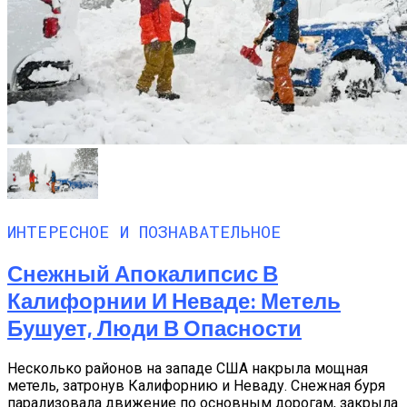
ИНТЕРЕСНОЕ И ПОЗНАВАТЕЛЬНОЕ
Снежный Апокалипсис В
Калифорнии И Неваде: Метель
Бушует, Люди В Опасности
Несколько районов на западе США накрыла мощная
метель, затронув Калифорнию и Неваду. Снежная буря
парализовала движение по основным дорогам, закрыла