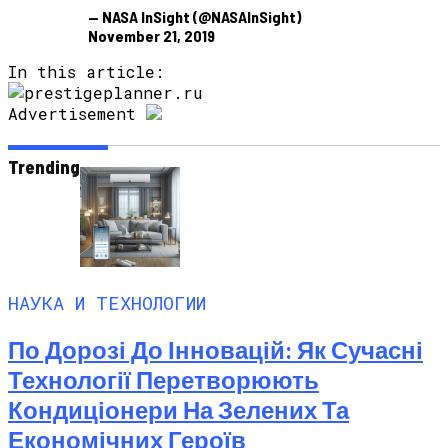
— NASA InSight (@NASAInSight)
November 21, 2019
In this article:
Advertisement
Trending
НАУКА И ТЕХНОЛОГИИ
По Дорозі До Інновацій: Як Сучасні
Технології Перетворюють
Кондиціонери На Зелених Та
Економічних Героїв