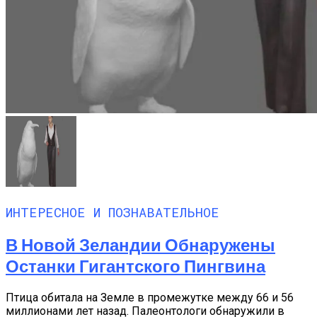
ИНТЕРЕСНОЕ И ПОЗНАВАТЕЛЬНОЕ
В Новой Зеландии Обнаружены
Останки Гигантского Пингвина
Птица обитала на Земле в промежутке между 66 и 56
миллионами лет назад. Палеонтологи обнаружили в