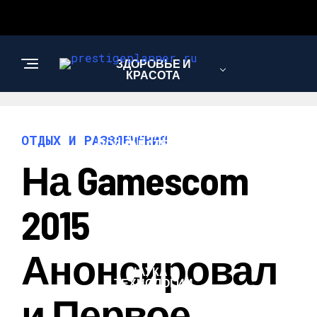
ЗДОРОВЬЕ И
КРАСОТА
ИНТЕРЕСНОЕ И
ОТДЫХ И РАЗВЛЕЧЕНИЯ
ПОЗНАВАТЕЛЬНОЕ
На Gamescom
ЛЮБОВЬ И
2015
ОТНОШЕНИЯ
Анонсировал
НАУКА И
ТЕХНОЛОГИИ
И Первое