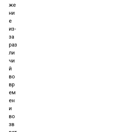
же
ни
е
из-
за
раз
ли
чи
й
во
вр
ем
ен
и
во
зв