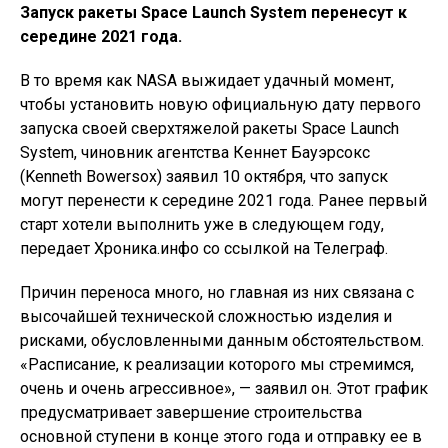
Запуск ракеты Space Launch System перенесут к
середине 2021 года.
В то время как NASA выжидает удачный момент,
чтобы установить новую официальную дату первого
запуска своей сверхтяжелой ракеты Space Launch
System, чиновник агентства Кеннет Бауэрсокс
(Kenneth Bowersox) заявил 10 октября, что запуск
могут перенести к середине 2021 года. Ранее первый
старт хотели выполнить уже в следующем году,
передает Хроника.инфо со ссылкой на Телеграф.
Причин переноса много, но главная из них связана с
высочайшей технической сложностью изделия и
рисками, обусловленными данным обстоятельством.
«Расписание, к реализации которого мы стремимся,
очень и очень агрессивное», — заявил он. Этот график
предусматривает завершение строительства
основной ступени в конце этого года и отправку ее в