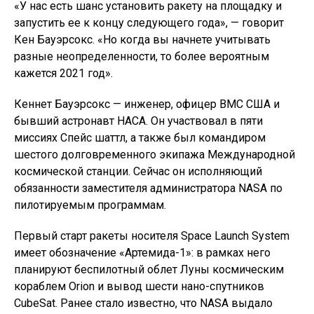
«У нас есть шанс установить ракету на площадку и
запустить ее к концу следующего года», — говорит
Кен Бауэрсокс. «Но когда вы начнете учитывать
разные неопределенности, то более вероятным
кажется 2021 год».
Кеннет Бауэрсокс — инженер, офицер ВМС США и
бывший астронавт НАСА. Он участвовал в пяти
миссиях Спейс шаттл, а также был командиром
шестого долговременного экипажа Международной
космической станции. Сейчас он исполняющий
обязанности заместителя администратора NASA по
пилотируемым программам.
Первый старт ракеты носителя Space Launch System
имеет обозначение «Артемида-1»: в рамках него
планируют беспилотный облет Луны космическим
кораблем Orion и вывод шести нано-спутников
CubeSat. Ранее стало известно, что NASA выдало