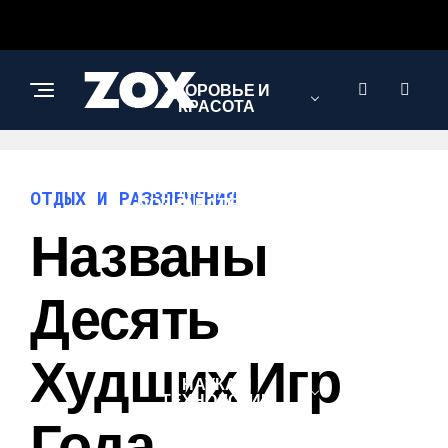
ЗДОРОВЬЕ И
КРАСОТА
ИНТЕРЕСНОЕ И
ОТДЫХ И РАЗВЛЕЧЕНИЯ
ПОЗНАВАТЕЛЬНОЕ
Названы
ЛЮБОВЬ И
Десять
ОТНОШЕНИЯ
Худших Игр
НАУКА И
ТЕХНОЛОГИИ
Года