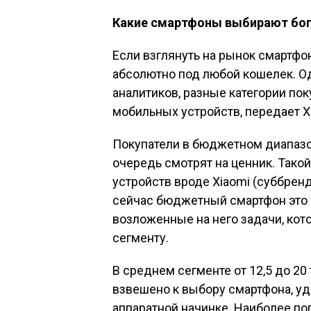
Какие смартфоны выбирают бог
Если взглянуть на рынок смартфо
абсолютно под любой кошелек. Од
аналитиков, разные категории по
мобильных устройств, передает Х
Покупатели в бюджетном диапазон
очередь смотрят на ценник. Тако
устройств вроде Xiaomi (суббренд
сейчас бюджетный смартфон это 
возложенные на него задачи, ко
сегменту.
В среднем сегменте от 12,5 до 20
взвешено к выбору смартфона, уде
аппаратной начинке. Наиболее п