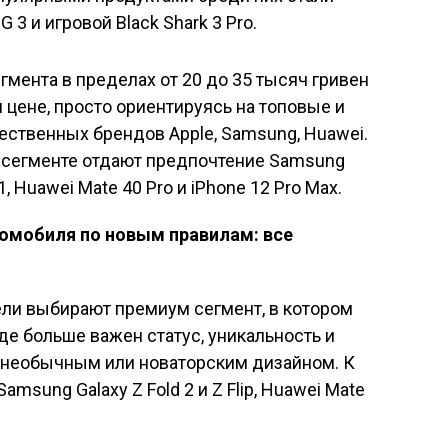
G 3 и игровой Black Shark 3 Pro.
гмента в пределах от 20 до 35 тысяч гривен
 цене, просто ориентируясь на топовые и
ственных брендов Apple, Samsung, Huawei.
ом сегменте отдают предпочтение Samsung
, Huawei Mate 40 Pro и iPhone 12 Pro Max.
омобиля по новым правилам: все
ли выбирают премиум сегмент, в котором
де больше важен статус, уникальность и
 необычным или новаторским дизайном. К
msung Galaxy Z Fold 2 и Z Flip, Huawei Mate