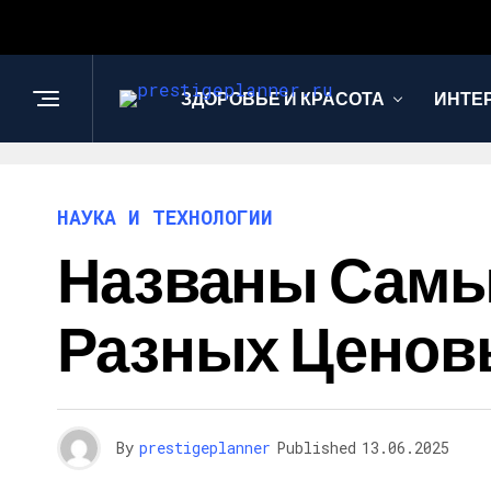
ЗДОРОВЬЕ И КРАСОТА
ИНТЕ
НАУКА И ТЕХНОЛОГИИ
Названы Самы
Разных Ценов
By
prestigeplanner
Published
13.06.2025