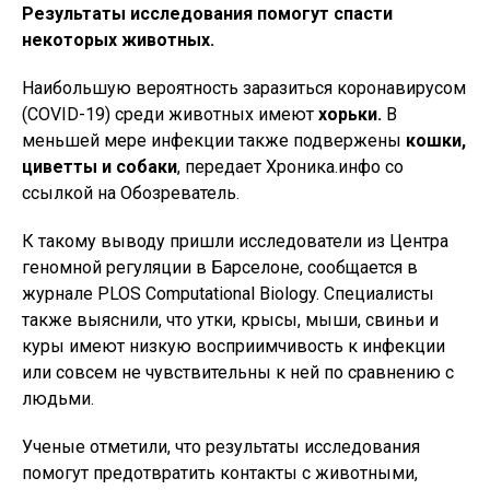
Результаты исследования помогут спасти
некоторых животных.
Наибольшую вероятность заразиться коронавирусом
(COVID-19) cреди животных имеют
хорьки.
В
меньшей мере инфекции также подвержены
кошки,
циветты и собаки
, передает Хроника.инфо со
ссылкой на Обозреватель.
К такому выводу пришли исследователи из Центра
геномной регуляции в Барселоне, сообщается в
журнале PLOS Computational Biology. Специалисты
также выяснили, что утки, крысы, мыши, свиньи и
куры имеют низкую восприимчивость к инфекции
или совсем не чувствительны к ней по сравнению с
людьми.
Ученые отметили, что результаты исследования
помогут предотвратить контакты с животными,