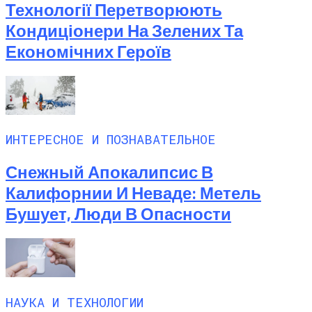
Технології Перетворюють
Кондиціонери На Зелених Та
Економічних Героїв
ИНТЕРЕСНОЕ И ПОЗНАВАТЕЛЬНОЕ
Снежный Апокалипсис В
Калифорнии И Неваде: Метель
Бушует, Люди В Опасности
НАУКА И ТЕХНОЛОГИИ