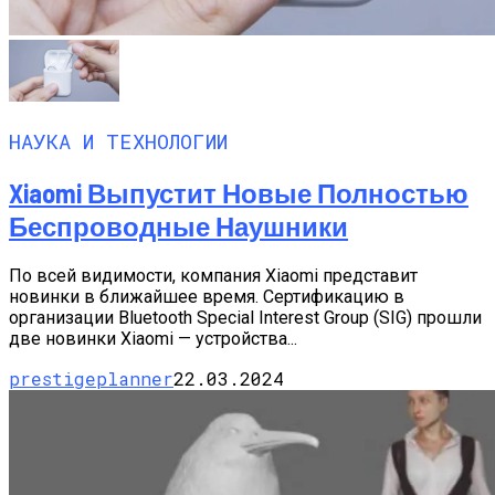
НАУКА И ТЕХНОЛОГИИ
Xiaomi Выпустит Новые Полностью
Беспроводные Наушники
По всей видимости, компания Xiaomi представит
новинки в ближайшее время. Сертификацию в
организации Bluetooth Special Interest Group (SIG) прошли
две новинки Xiaomi — устройства...
prestigeplanner
22.03.2024