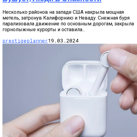
Несколько районов на западе США накрыла мощная
метель, затронув Калифорнию и Неваду. Снежная буря
парализовала движение по основным дорогам, закрыла
горнолыжные курорты и оставила...
prestigeplanner
19.03.2024