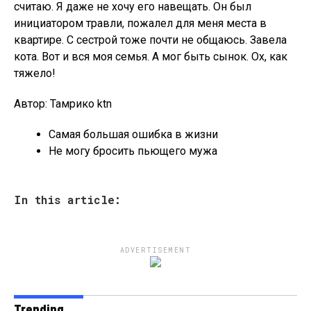
считаю. Я даже не хочу его навещать. Он был
инициатором травли, пожалел для меня места в
квартире. С сестрой тоже почти не общаюсь. Завела
кота. Вот и вся моя семья. А мог быть сынок. Ох, как
тяжело!
Автор: Тамрико ktn
Самая большая ошибка в жизни
Не могу бросить пьющего мужа
In this article:
ADVERTISEMENT
Trending