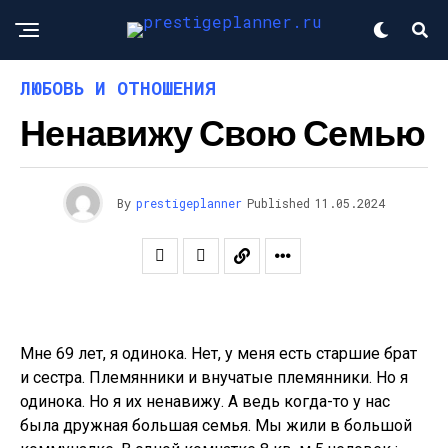
ЛЮБОВЬ И ОТНОШЕНИЯ
Ненавижу Свою Семью
By
prestigeplanner
Published
11.05.2024
Мне 69 лет, я одинока. Нет, у меня есть​ старшие брат
и сестра. Племянники и внучатые племянники. Но я
одинока. Но я их ненавижу. А ведь когда-то у нас
была дружная большая семья. Мы жили в большой