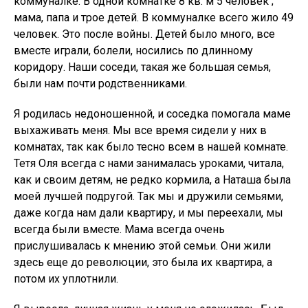
коммуналке. В одной комнатке 8 кв. м 5 человек ;
мама, папа и трое детей. В коммуналке всего жило 49
человек. Это после войны. Детей было много, все
вместе играли, болели, носились по длинному
коридору. Наши соседи, такая же большая семья,
были нам почти родственниками.
Я родилась недоношенной, и соседка помогала маме
выхаживать меня. Мы все время сидели у них в
комнатах, так как было тесно всем в нашей комнате.
Тетя Оля всегда с нами занималась уроками, читала,
как и своим детям, не редко кормила, а Наташа была
моей лучшей подругой. Так мы и дружили семьями,
даже когда нам дали квартиру, и мы переехали, мы
всегда были вместе. Мама всегда очень
прислушивалась к мнению этой семьи. Они жили
здесь еще до революции, это была их квартира, а
потом их уплотнили. ​