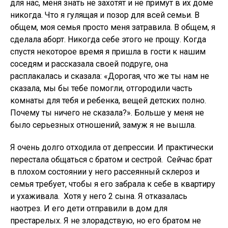
для нас, меня знать не захотят и не примут в их доме
никогда. Что я гулящая и позор для всей семьи. В
общем, моя семья просто меня затравила. ​В общем, я
сделала аборт. Никогда себе​ этого не прощу. Когда
спустя некоторое время я пришла в гости к нашим
соседям и рассказала своей подруге, она
расплакалась и сказала: «Дорогая, что же ты нам не
сказала, мы бы тебе помогли, отгородили часть
комнаты для тебя и ребенка, вещей детских полно.
Почему ты ничего не сказала?». Больше у меня не
было серьезных отношений, замуж я не вышла.
Я очень долго отходила от депрессии. И практически
перестала общаться с братом и сестрой. ​ Сейчас брат
в плохом состоянии у него рассеянный склероз и
семья​ требует, чтобы я его забрала к себе в квартиру
и ухаживала. ​ Хотя у него 2 сына. Я отказалась
наотрез. И его​ дети отправили в дом для
престарелых. Я не злорадствую, но его братом не