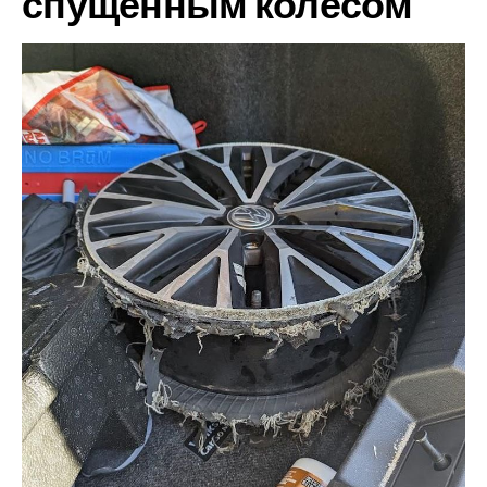
спущенным колесом