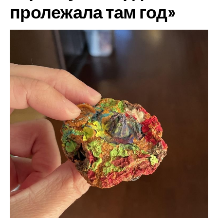
пролежала там год»