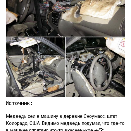
Источник:
Медведь сел в машину в деревне Сноумасс, штат
Колорадо, США. Видимо медведь подумал, что где-то
в машине спрятано что-то вкусненькое 🚗🐻