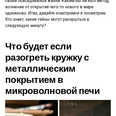
своей повседневной жизни. Каким бы ни был метод,
волнение от открытия чего-то нового в мире
одинаково. Итак, давайте осмотримся и посмотрим.
Кто знает, какие тайны могут раскрыться в
следующую минуту?
Что будет если
разогреть кружку с
металлическим
покрытием в
микроволновой печи