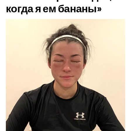
когда я ем бананы»