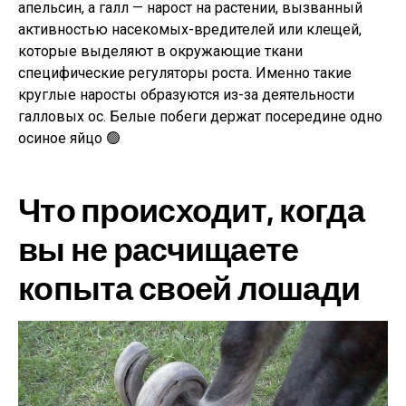
апельсин, а галл — нарост на растении, вызванный
активностью насекомых-вредителей или клещей,
которые выделяют в окружающие ткани
специфические регуляторы роста. Именно такие
круглые наросты образуются из-за деятельности
галловых ос. Белые побеги держат посередине одно
осиное яйцо 🟢
Что происходит, когда
вы не расчищаете
копыта своей лошади