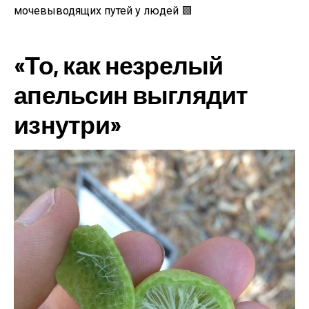
мочевыводящих путей у людей 🟪
«То, как незрелый
апельсин выглядит
изнутри»