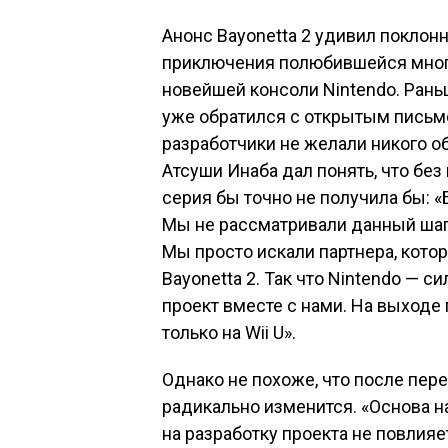
Анонс Bayonetta 2 удивил поклон
приключения полюбившейся многи
новейшей консоли Nintendo. Рань
уже обратился с открытым письмо
разработчики не желали никого 
Атсуши Инаба дал понять, что б
серия бы точно не получила бы: «
Мы не рассматривали данный ша
Мы просто искали партнера, кото
Bayonetta 2. Так что Nintendo — 
проект вместе с нами. На выходе 
только на Wii U».
Однако не похоже, что после пере
радикально изменится. «Основа н
на разработку проекта не повлияе