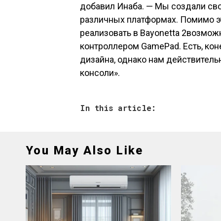
добавил Инаба. — Мы создали сво
различных платформах. Помимо эт
реализовать в Bayonetta 2возмо
контроллером GamePad. Есть, коне
дизайна, однако нам действительн
консоли».
In this article:
You May Also Like