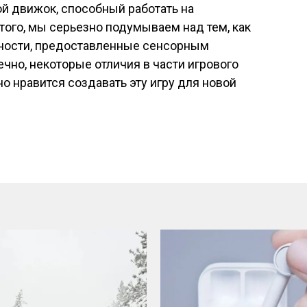
й движок, способный работать на
ого, мы серьезно подумываем над тем, как
жности, предоставленные сенсорным
чно, некоторые отличия в части игрового
о нравится создавать эту игру для новой