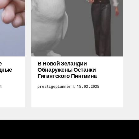
е
В Новой Зеландии
дные
Обнаружены Останки
Гигантского Пингвина
4
prestigeplanner
15.02.2025